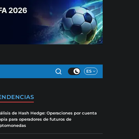
ES
ENDENCIAS
álisis de Hash Hedge: Operaciones por cuenta
opia para operadores de futuros de
iptomonedas