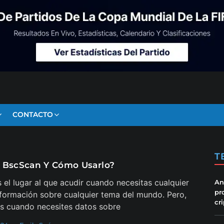
CONTACTO
T
 BscScan Y Cómo Usarlo?
 el lugar al que acudir cuando necesitas cualquier
An
pr
nformación sobre cualquier tema del mundo. Pero,
cr
s cuando necesites datos sobre