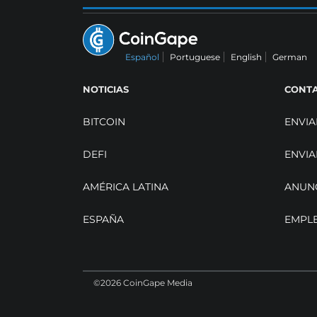
Español
Portuguese
English
German
NOTICIAS
CONT
BITCOIN
ENVIA
DEFI
ENVIA
AMÉRICA LATINA
ANUN
ESPAÑA
EMPL
©2026 CoinGape Media