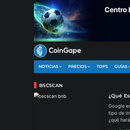
NOTICIAS
PRECIOS
TOPS
GUÍAS
BSCSCAN
¿Qué Es
Google es
tipo de i
¿qué hará