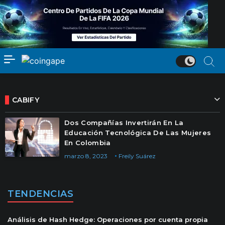
CABIFY
Dos Compañías Invertirán En La
Educación Tecnológica De Las Mujeres
En Colombia
marzo 8, 2023
Freily Suárez
TENDENCIAS
Análisis de Hash Hedge: Operaciones por cuenta propia