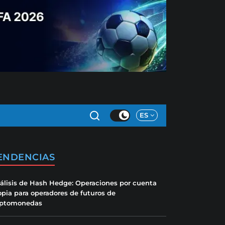
ES
ENDENCIAS
álisis de Hash Hedge: Operaciones por cuenta
opia para operadores de futuros de
iptomonedas