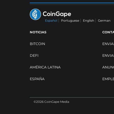
Español
Portuguese
English
German
NOTICIAS
CONT
BITCOIN
ENVIA
DEFI
ENVIA
AMÉRICA LATINA
ANUN
ESPAÑA
EMPL
©2026 CoinGape Media