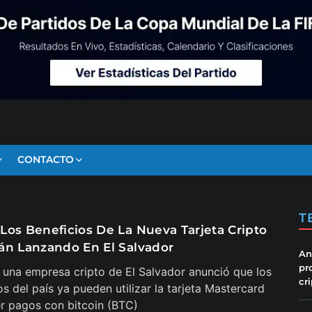
CONTACTO
T
Los Beneficios De La Nueva Tarjeta Cripto
án Lanzando En El Salvador
An
pr
 una empresa cripto de El Salvador anunció que los
cr
s del país ya pueden utilizar la tarjeta Mastercard
r pagos con bitcoin (BTC)