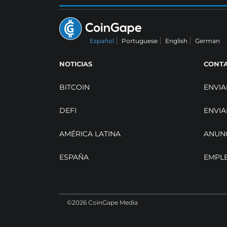
Español
Portuguese
English
German
NOTICIAS
CONT
BITCOIN
ENVIA
DEFI
ENVIA
AMÉRICA LATINA
ANUN
ESPAÑA
EMPL
©2026 CoinGape Media