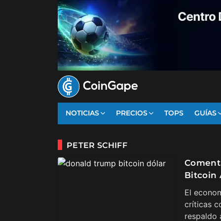
NOTICIAS
PRECIOS
TOPS
GUÍAS
PETER SCHIFF
Comenta
Bitcoin
El econom
críticas 
respaldo 