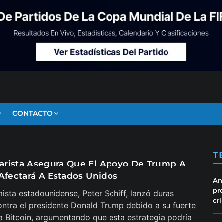
CONTACTO
T
rista Asegura Que El Apoyo De Trump A
 Afectará A Estados Unidos
An
pr
ista estadounidense, Peter Schiff, lanzó duras
cr
contra el presidente Donald Trump debido a su fuerte
a Bitcoin, argumentando que esta estrategia podría