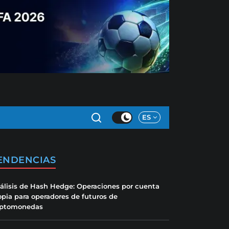
ES
ENDENCIAS
álisis de Hash Hedge: Operaciones por cuenta
opia para operadores de futuros de
iptomonedas