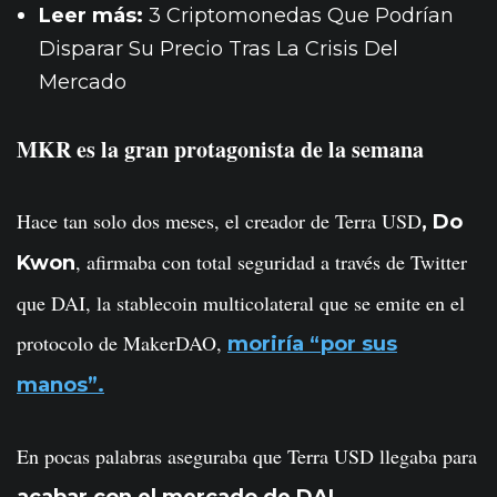
Leer más:
3 Criptomonedas Que Podrían
Disparar Su Precio Tras La Crisis Del
Mercado
MKR es la gran protagonista de la semana
Hace tan solo dos meses, el creador de Terra USD
,
Do
, afirmaba con total seguridad a través de Twitter
Kwon
que DAI, la stablecoin multicolateral que se emite en el
protocolo de MakerDAO,
moriría “por sus
manos”.
En pocas palabras aseguraba que Terra USD llegaba para
acabar con el mercado de DAI.