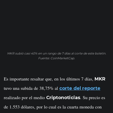
MKR subió casi 40% en un rango de 7 días al corte de este boletín.
Fuente: CoinMarketCap.
Es importante resaltar que, en los últimos 7 días,
MKR
tuvo una subida de 38,75% al
corte del reporte
realizado por el medio
. Su precio es
Criptonoticias
de 1.553 dólares, por lo cual es la cuarta moneda con