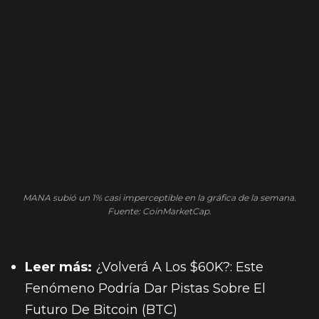
MANA subió un 1% casi imperceptible en la gráfica de la semana.
Fuente: CoinMarketCap.
Leer más:
¿Volverá A Los $60K?: Este
Fenómeno Podría Dar Pistas Sobre El
Futuro De Bitcoin (BTC)