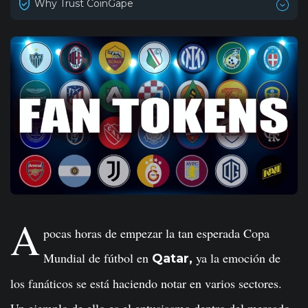
Why Trust CoinGape
A
pocas horas de empezar la tan esperada Copa
Mundial de fútbol en
ya la emoción de
Qatar,
los fanáticos se está haciendo notar en varios sectores.
Un ejemplo de ello es el entusiasmo dentro del mercado