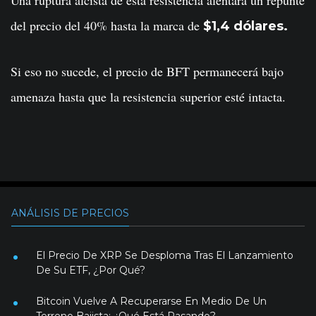
del precio del 40% hasta la marca de
$1,4 dólares.
Si eso no sucede, el precio de BFT permanecerá bajo
amenaza hasta que la resistencia superior esté intacta.
ANÁLISIS DE PRECIOS
El Precio De XRP Se Desploma Tras El Lanzamiento
De Su ETF, ¿Por Qué?
Bitcoin Vuelve A Recuperarse En Medio De Un
Terreno Bajista: ¿Qué Está Pasando?