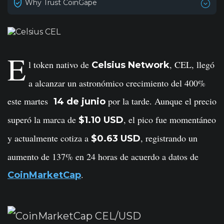
Why Trust CoinGape
E
l token nativo de
, CEL, llegó
Celsius Network
a alcanzar un astronómico crecimiento del 400%
este martes
por la tarde. Aunque el precio
14 de junio
superó la marca de
, el pico fue momentáneo
$1.10 USD
y actualmente cotiza a
, registrando un
$0.63 USD
aumento de 137% en 24 horas de acuerdo a datos de
.
CoinMarketCap