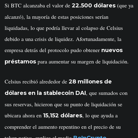
Si BTC alcanzaba el valor de
(que ya
22.500 dólares
alcanzó), la mayoría de estas posiciones serían
liquidadas, lo que podría llevar al colapso de Celsius
debido a una crisis de liquidez. Afortunadamente, la
empresa detrás del protocolo pudo obtener
nuevos
para aumentar su margen de liquidación.
préstamos
Celsius recibió alrededor de
28 millones de
, que sumados con
dólares en la stablecoin DAI
sus reservas, hicieron que su punto de liquidación se
ubicara ahora en
, lo que ayuda a
15,152 dólares
comprender el aumento repentino en el precio de su
token nativo, explica el medio
.
BeInCrypto