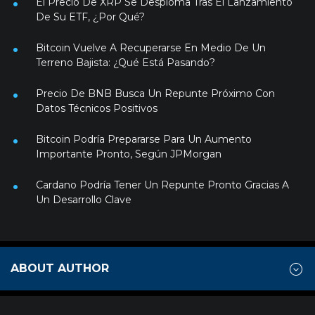
El Precio De XRP Se Desploma Tras El Lanzamiento
De Su ETF, ¿Por Qué?
Bitcoin Vuelve A Recuperarse En Medio De Un
Terreno Bajista: ¿Qué Está Pasando?
Precio De BNB Busca Un Repunte Próximo Con
Datos Técnicos Positivos
Bitcoin Podría Prepararse Para Un Aumento
Importante Pronto, Según JPMorgan
Cardano Podría Tener Un Repunte Pronto Gracias A
Un Desarrollo Clave
ABOUT AUTHOR