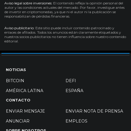
Aviso legal sobre inversiones:
El contenido refleja la opinión personal del
autor y las condiciones actuales del mercado. Por favor, investigue antes
de invertir en criptomonedas, ya que ni el autor ni la publicación se
responsabilizan de pérdidas financieras.
Aviso publicitario:
Este sitio puede incluir contenido patrocinado y
enlaces de afiliados. Todos los anuncios están claramente etiquetados y
nuestros socios publicitarios no tienen influencia sobre nuestro contenido
editorial.
NOTICIAS
BITCOIN
DEFI
AMÉRICA LATINA
ESPAÑA
CONTACTO
ENVIAR MENSAJE
ENVIAR NOTA DE PRENSA
ANUNCIAR
EMPLEOS
SOBRE NOSOTROS