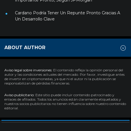
Importante Pronto, Según JPMorgan
Cardano Podría Tener Un Repunte Pronto Gracias A
Un Desarrollo Clave
ABOUT AUTHOR
Aviso legal sobre inversiones:
El contenido refleja la opinión personal del
autor y las condiciones actuales del mercado. Por favor, investigue antes
de invertir en criptomonedas, ya que ni el autor ni la publicación se
responsabilizan de pérdidas financieras.
Aviso publicitario:
Este sitio puede incluir contenido patrocinado y
enlaces de afiliados. Todos los anuncios están claramente etiquetados y
nuestros socios publicitarios no tienen influencia sobre nuestro contenido
editorial.