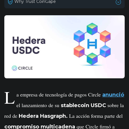
Why Trust CoinGape
L
a empresa de tecnología de pagos Circle
anunció
el lanzamiento de su
sobre la
stablecoin USDC
red de
La acción forma parte del
Hedera Hasgraph.
que Circle firmó a
compromiso multicadena