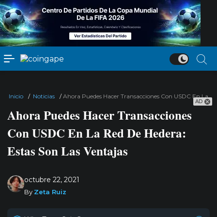
Inicio
/
Noticias
/
Ahora Puedes Hacer Transacciones Con USDC En La Red
AD
Ahora Puedes Hacer Transacciones
Con USDC En La Red De Hedera:
Estas Son Las Ventajas
octubre 22, 2021
By
Zeta Ruiz