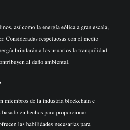
inos, así como la energía eólica a gran escala,
r. Consideradas respetuosas con el medio
nergía brindarán a los usuarios la tranquilidad
ontribuyen al daño ambiental.
s
n miembros de la industria blockchain e
e basado en hechos para proporcionar
 ofrecen las habilidades necesarias para