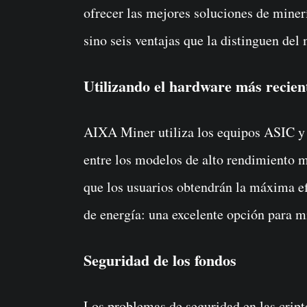
ofrecer las mejores soluciones de minerí
sino seis ventajas que la distinguen del
Utilizando el hardware más recien
AIXA Miner utiliza los equipos ASIC 
entre los modelos de alto rendimiento m
que los usuarios obtendrán la máxima 
de energía: una excelente opción para m
Seguridad de los fondos
Los problemas de seguridad en las crip