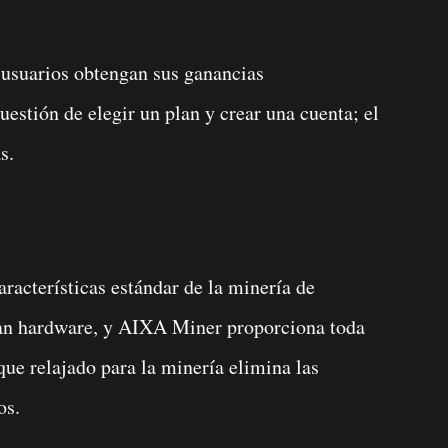
 usuarios obtengan sus ganancias
estión de elegir un plan y crear una cuenta; el
s.
acterísticas estándar de la minería de
tan hardware, y AIXA Miner proporciona toda
que relajado para la minería elimina las
os.