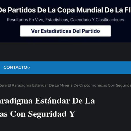
CONTACTO
ltera El Paradigma Estándar De La Minería De Criptomonedas Con Segurid
aradigma Estándar De La
as Con Seguridad Y