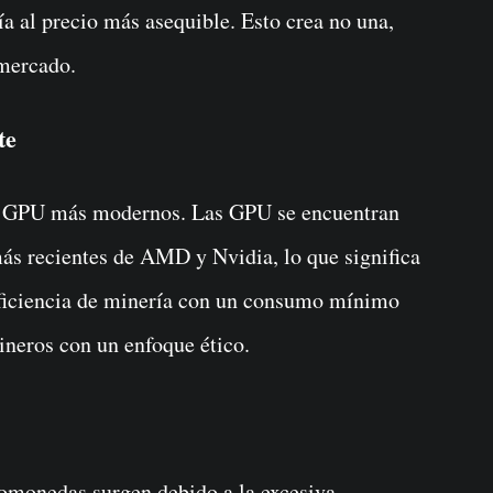
a al precio más asequible. Esto crea no una,
 mercado.
te
y GPU más modernos. Las GPU se encuentran
ás recientes de AMD y Nvidia, lo que significa
eficiencia de minería con un consumo mínimo
ineros con un enfoque ético.
tomonedas surgen debido a la excesiva