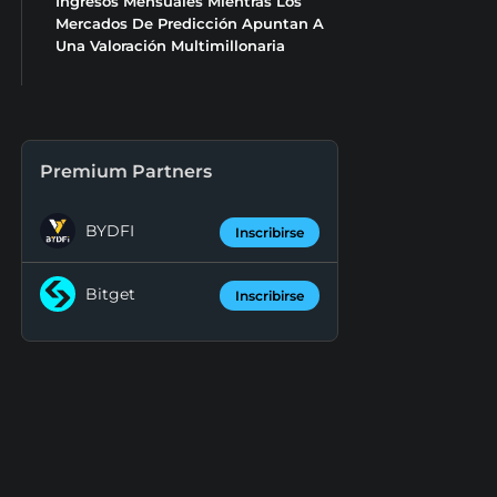
Ingresos Mensuales Mientras Los
Mercados De Predicción Apuntan A
Una Valoración Multimillonaria
Premium Partners
BYDFI
Inscribirse
Bitget
Inscribirse