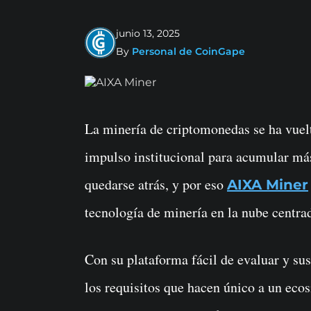
junio 13, 2025
By
Personal de CoinGape
La minería de criptomonedas se ha vuelto más crucial gracias al auge del mercado y al
impulso institucional para acumular má
quedarse atrás, y por eso
AIXA Miner
tecnología de minería en la nube centrad
Con su plataforma fácil de evaluar y s
los requisitos que hacen único a un ecos