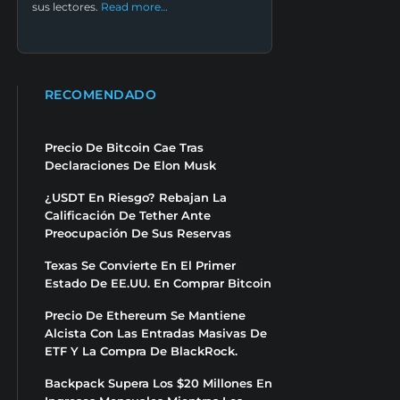
sus lectores.
Read more…
RECOMENDADO
Precio De Bitcoin Cae Tras
Declaraciones De Elon Musk
¿USDT En Riesgo? Rebajan La
Calificación De Tether Ante
Preocupación De Sus Reservas
Texas Se Convierte En El Primer
Estado De EE.UU. En Comprar Bitcoin
Precio De Ethereum Se Mantiene
Alcista Con Las Entradas Masivas De
ETF Y La Compra De BlackRock.
Backpack Supera Los $20 Millones En