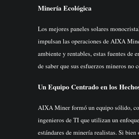
Minería Ecológica
Los mejores paneles solares monocristal
impulsan las operaciones de AIXA Mine
ambiente y rentables, estas fuentes de e
de saber que sus esfuerzos mineros no c
Un Equipo Centrado en los Hecho
AIXA Miner formó un equipo sólido, co
ingenieros de TI que utilizan un enfoqu
estándares de minería realistas. Si bien