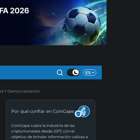
ES
ad Y Democratización
Por qué confiar en CoinGape
CoinGape cubre la industria de las
criptomonedas desde 2017, con el
objetivo de brindar información valiosa a