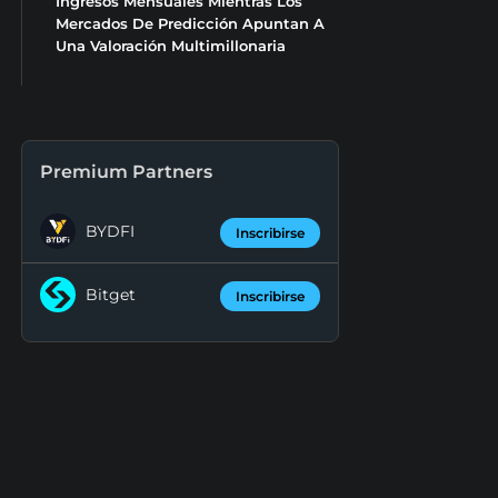
Ingresos Mensuales Mientras Los
Mercados De Predicción Apuntan A
Una Valoración Multimillonaria
Premium Partners
BYDFI
Inscribirse
Bitget
Inscribirse