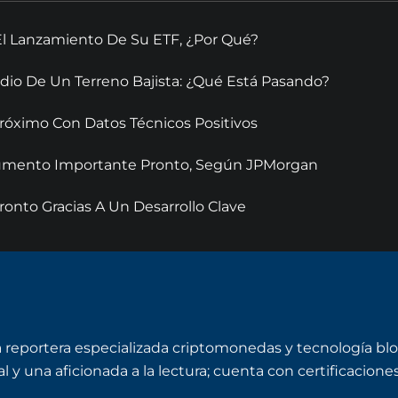
El Lanzamiento De Su ETF, ¿Por Qué?
dio De Un Terreno Bajista: ¿Qué Está Pasando?
óximo Con Datos Técnicos Positivos
 Aumento Importante Pronto, Según JPMorgan
onto Gracias A Un Desarrollo Clave
a reportera especializada criptomonedas y tecnología bl
y una aficionada a la lectura; cuenta con certificaciones 