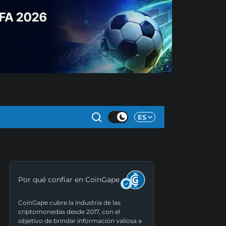
ES
Por qué confiar en CoinGape
CoinGape cubre la industria de las
criptomonedas desde 2017, con el
objetivo de brindar información valiosa a