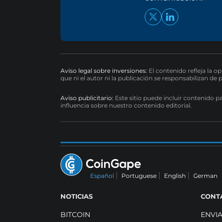
Aviso legal sobre inversiones:
El contenido refleja la o
que ni el autor ni la publicación se responsabilizan de 
Aviso publicitario:
Este sitio puede incluir contenido p
influencia sobre nuestro contenido editorial.
Español
Portuguese
English
German
NOTICIAS
CONT
BITCOIN
ENVI