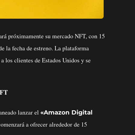
ará próximamente su mercado NFT, con 15
de la fecha de estreno. La plataforma
a los clientes de Estados Unidos y se
NFT
aneado lanzar el
«Amazon Digital
comenzará a ofrecer alrededor de 15