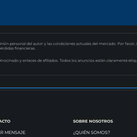
pinión personal del autor y las condiciones actuales del mercado. Por favor,
pérdidas financieras.
atrocinado y enlaces de afiliados. Todos los anuncios están claramente etiq
ACTO
SOBRE NOSOTROS
AR MENSAJE
¿QUIÉN SOMOS?