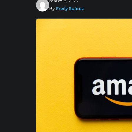
marzo 8, 2023
By
Freily Suárez