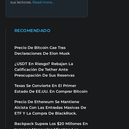
sus lectores.
Read more…
RECOMENDADO
Precio De Bitcoin Cae Tras
Declaraciones De Elon Musk
¿USDT En Riesgo? Rebajan La
Calificación De Tether Ante
Preocupación De Sus Reservas
Texas Se Convierte En El Primer
Estado De EE.UU. En Comprar Bitcoin
Precio De Ethereum Se Mantiene
Alcista Con Las Entradas Masivas De
ETF Y La Compra De BlackRock.
Backpack Supera Los $20 Millones En