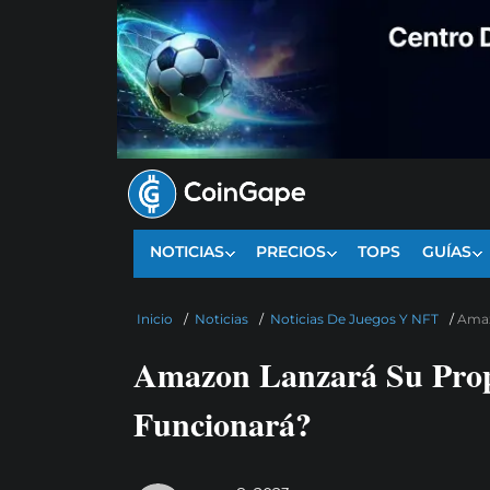
NOTICIAS
PRECIOS
TOPS
GUÍAS
Inicio
/
Noticias
/
Noticias De Juegos Y NFT
/
Amaz
Amazon Lanzará Su Pro
Funcionará?