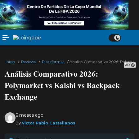
Inicio
/
Reviews
/
Plataformas
/
Análisis Comparativo 2026: Polymarke
AD
Análisis Comparativo 2026:
Polymarket vs Kalshi vs Backpack
Exchange
6 meses ago
By
Victor Pablo Castellanos