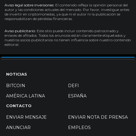
Aviso legal sobre inversiones:
El contenido refleja la opinión personal del
autor y las condiciones actuales del mercado. Por favor, investigue antes
de invertir en criptomonedas, ya que ni el autor ni la publicación se
responsabilizan de pérdidas financieras.
Aviso publicitario:
Este sitio puede incluir contenido patrocinado y
enlaces de afiliados. Todos los anuncios están claramente etiquetados y
nuestros socios publicitarios no tienen influencia sobre nuestro contenido
editorial.
NOTICIAS
BITCOIN
DEFI
AMÉRICA LATINA
ESPAÑA
CONTACTO
ENVIAR MENSAJE
ENVIAR NOTA DE PRENSA
ANUNCIAR
EMPLEOS