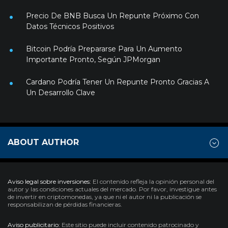
Precio De BNB Busca Un Repunte Próximo Con
Datos Técnicos Positivos
Bitcoin Podría Prepararse Para Un Aumento
Importante Pronto, Según JPMorgan
Cardano Podría Tener Un Repunte Pronto Gracias A
Un Desarrollo Clave
ABOUT AUTHOR
Aviso legal sobre inversiones:
El contenido refleja la opinión personal del
autor y las condiciones actuales del mercado. Por favor, investigue antes
de invertir en criptomonedas, ya que ni el autor ni la publicación se
responsabilizan de pérdidas financieras.
Aviso publicitario:
Este sitio puede incluir contenido patrocinado y