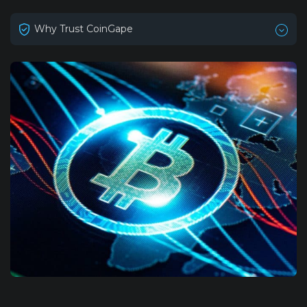
Why Trust CoinGape