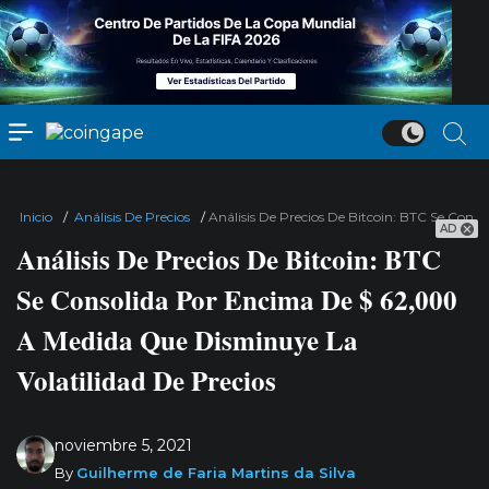
Inicio
/
Análisis De Precios
/
Análisis De Precios De Bitcoin: BTC Se Cons
AD
Análisis De Precios De Bitcoin: BTC
Se Consolida Por Encima De $ 62,000
A Medida Que Disminuye La
Volatilidad De Precios
noviembre 5, 2021
By
Guilherme de Faria Martins da Silva