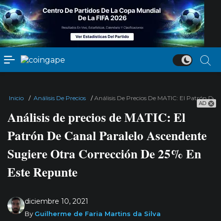
Inicio
/
Análisis De Precios
/
Análisis De Precios De MATIC: El Patrón De
AD
Análisis de precios de MATIC: El
Patrón De Canal Paralelo Ascendente
Sugiere Otra Corrección De 25% En
Este Repunte
diciembre 10, 2021
By
Guilherme de Faria Martins da Silva