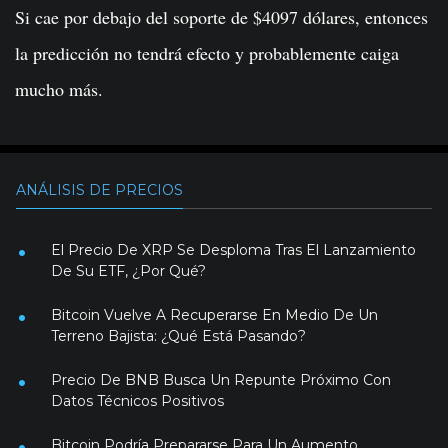
Si cae por debajo del soporte de $4097 dólares, entonces
la predicción no tendrá efecto y probablemente caiga
mucho más.
ANÁLISIS DE PRECIOS
El Precio De XRP Se Desploma Tras El Lanzamiento
De Su ETF, ¿Por Qué?
Bitcoin Vuelve A Recuperarse En Medio De Un
Terreno Bajista: ¿Qué Está Pasando?
Precio De BNB Busca Un Repunte Próximo Con
Datos Técnicos Positivos
Bitcoin Podría Prepararse Para Un Aumento