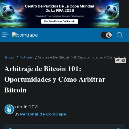
Inicio
/
Noticias
/
Arbitraje De Bitcoin 101: Oportunidades Y Cómo Arbitra
AD
Arbitraje de Bitcoin 101:
Oportunidades y Cómo Arbitrar
Bitcoin
julio 16, 2021
By
Personal de CoinGape