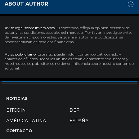
ABOUT AUTHOR
Aviso legal sobre inversiones:
El contenido refleja la opinión personal del
autor y las condiciones actuales del mercado. Por favor, investigue antes
de invertir en criptomonedas, ya que ni el autor ni la publicación se
responsabilizan de pérdidas financieras.
Aviso publicitario:
Este sitio puede incluir contenido patrocinado y
enlaces de afiliados. Todos los anuncios están claramente etiquetados y
nuestros socios publicitarios no tienen influencia sobre nuestro contenido
editorial.
NOTICIAS
BITCOIN
DEFI
AMÉRICA LATINA
ESPAÑA
CONTACTO