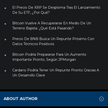
El Precio De XRP Se Desploma Tras El Lanzamiento
De Su ETF, ¿Por Qué?
Bitcoin Vuelve A Recuperarse En Medio De Un
Terreno Bajista: ¿Qué Está Pasando?
Precio De BNB Busca Un Repunte Próximo Con
Datos Técnicos Positivos
Bitcoin Podría Prepararse Para Un Aumento
Importante Pronto, Según JPMorgan
Cardano Podría Tener Un Repunte Pronto Gracias A
Un Desarrollo Clave
ABOUT AUTHOR