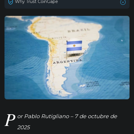
Why Trust CoinGape
P
or Pablo Rutigliano – 7 de octubre de
2025