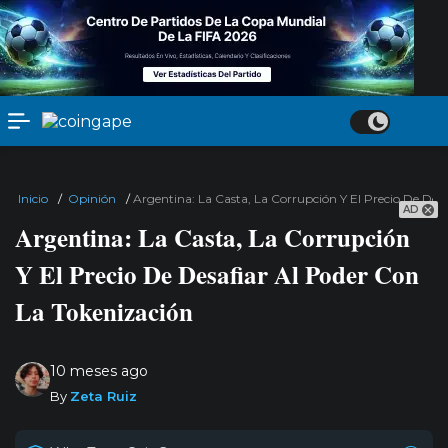
Inicio
/
Opinión
/
Argentina: La Casta, La Corrupción Y El Precio De Des
AD
Argentina: La Casta, La Corrupción
Y El Precio De Desafiar Al Poder Con
La Tokenización
10 meses ago
By
Zeta Ruiz