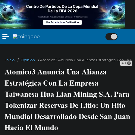
Inicio
/
Opinión
/
Atomico3 Anuncia Una Alianza Estratégica Con La Emp
AD
Atomico3 Anuncia Una Alianza
Estratégica Con La Empresa
Taiwanesa Hua Lian Mining S.A. Para
Tokenizar Reservas De Litio: Un Hito
Mundial Desarrollado Desde San Juan
Hacia El Mundo