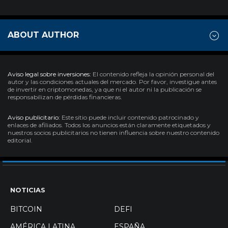
ABOUT AUTHOR
Aviso legal sobre inversiones:
El contenido refleja la opinión personal del
autor y las condiciones actuales del mercado. Por favor, investigue antes
de invertir en criptomonedas, ya que ni el autor ni la publicación se
responsabilizan de pérdidas financieras.
Aviso publicitario:
Este sitio puede incluir contenido patrocinado y
enlaces de afiliados. Todos los anuncios están claramente etiquetados y
nuestros socios publicitarios no tienen influencia sobre nuestro contenido
editorial.
NOTICIAS
BITCOIN
DEFI
AMÉRICA LATINA
ESPAÑA