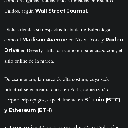
como en algunas tiendas físicas ubicadas en Estados
Unidos, según
Wall Street Journal.
Dichas tiendas son espacios insignia de Balenciaga,
como el
en Nueva York y
Madison Avenue
Rodeo
en Beverly Hills, así como en balenciaga.com, el
Drive
sitio online de la marca.
De esa manera, la marca de alta costura, cuya sede
principal se encuentra ahora en París, comenzará a
aceptar criptopagos, especialmente en
Bitcoin (BTC)
y Ethereum (ETH)
Leer más:
3 Criptomonedas Que Deberías