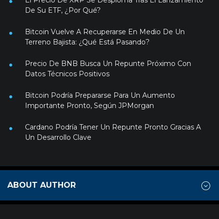
El Precio De XRP Se Desploma Tras El Lanzamiento
De Su ETF, ¿Por Qué?
Bitcoin Vuelve A Recuperarse En Medio De Un
Terreno Bajista: ¿Qué Está Pasando?
Precio De BNB Busca Un Repunte Próximo Con
Datos Técnicos Positivos
Bitcoin Podría Prepararse Para Un Aumento
Importante Pronto, Según JPMorgan
Cardano Podría Tener Un Repunte Pronto Gracias A
Un Desarrollo Clave
ABOUT AUTHOR