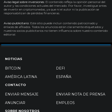
Aviso legal sobre inversiones:
El contenido refleja la opinión personal del
autor y las condiciones actuales del mercado. Por favor, investigue antes
de invertir en criptomonedas, ya que ni el autor ni la publicación se
responsabilizan de pérdidas financieras.
Aviso publicitario:
Este sitio puede incluir contenido patrocinado y
enlaces de afiliados. Todos los anuncios están claramente etiquetados y
nuestros socios publicitarios no tienen influencia sobre nuestro contenido
editorial.
NOTICIAS
BITCOIN
DEFI
AMÉRICA LATINA
ESPAÑA
CONTACTO
ENVIAR MENSAJE
ENVIAR NOTA DE PRENSA
ANUNCIAR
EMPLEOS
SOBRE NOSOTROS