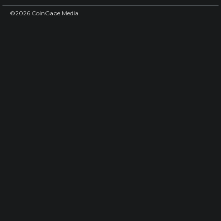
©2026 CoinGape Media