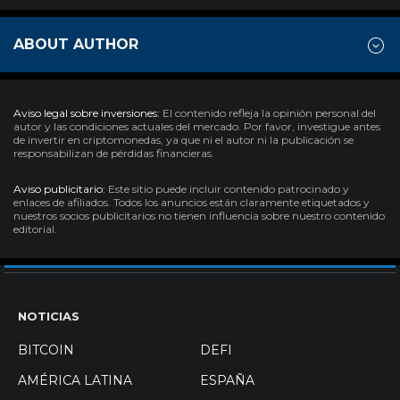
ABOUT AUTHOR
Aviso legal sobre inversiones:
El contenido refleja la opinión personal del
autor y las condiciones actuales del mercado. Por favor, investigue antes
de invertir en criptomonedas, ya que ni el autor ni la publicación se
responsabilizan de pérdidas financieras.
Aviso publicitario:
Este sitio puede incluir contenido patrocinado y
enlaces de afiliados. Todos los anuncios están claramente etiquetados y
nuestros socios publicitarios no tienen influencia sobre nuestro contenido
editorial.
NOTICIAS
BITCOIN
DEFI
AMÉRICA LATINA
ESPAÑA