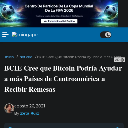
Inicio
/
Noticias
/
BCIE Cree Que Bitcoin Podría Ayudar A Más Países De
AD
BCIE Cree que Bitcoin Podría Ayudar
a más Países de Centroamérica a
Recibir Remesas
agosto 26, 2021
By
Zeta Ruiz