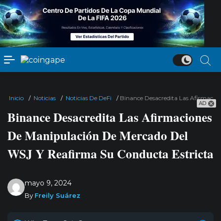
Inicio
/
Noticias
/
Noticias De DeFi
/
Binance Desacredita Las Afirmacio
AD
Binance Desacredita Las Afirmaciones
De Manipulación De Mercado Del
WSJ Y Reafirma Su Conducta Estricta
mayo 9, 2024
By
Freily Suárez