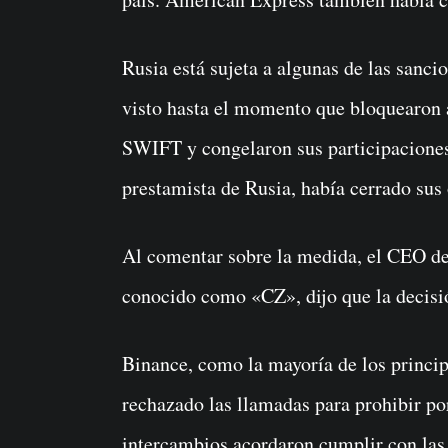
Rusia está sujeta a algunas de las sanci
visto hasta el momento que bloquearon a
SWIFT y congelaron sus participaciones
prestamista de Rusia, había cerrado sus
Al comentar sobre la medida, el CEO 
conocido como «CZ», dijo que la decisi
Binance, como la mayoría de los princi
rechazado las llamadas para prohibir por
intercambios acordaron cumplir con las