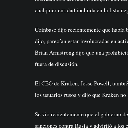
cualquier entidad incluida en la lista n
Coinbase dijo recientemente que había b
dijo, parecían estar involucradas en acti
Brian Armstrong dijo que una prohibició
fuera de discusión.
El CEO de Kraken, Jesse Powell, también
los usuarios rusos y dijo que Kraken no
Se vio recientemente que el gobierno d
sanciones contra Rusia y advirtió a lo