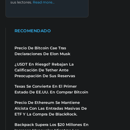
sus lectores.
Read more…
RECOMENDADO
Precio De Bitcoin Cae Tras
Declaraciones De Elon Musk
¿USDT En Riesgo? Rebajan La
Calificación De Tether Ante
Preocupación De Sus Reservas
Texas Se Convierte En El Primer
Estado De EE.UU. En Comprar Bitcoin
Precio De Ethereum Se Mantiene
Alcista Con Las Entradas Masivas De
ETF Y La Compra De BlackRock.
Backpack Supera Los $20 Millones En