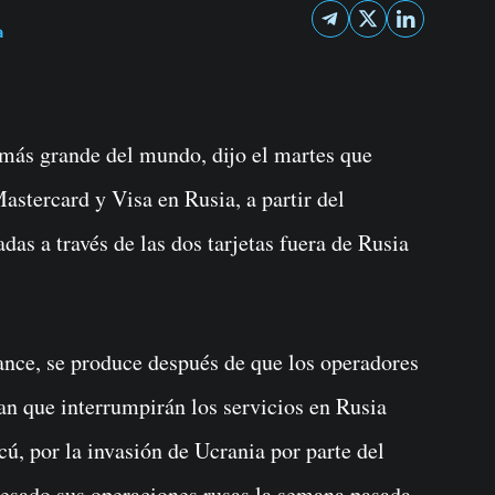
a
Mastercard y Visa en Rusia, a partir del
das a través de las dos tarjetas fuera de Rusia
ance, se produce después de que los operadores
an que interrumpirán los servicios en Rusia
ú, por la invasión de Ucrania por parte del
esado sus operaciones rusas la semana pasada.