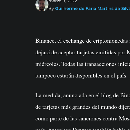
marzo 9, 2022
By
Guilherme de Faria Martins da Silv
Binance, el exchange de criptomonedas más grande del mundo, dijo el martes que
dejará de aceptar tarjetas emitidas por 
miércoles. Todas las transacciones inicia
tampoco estarán disponibles en el país.
La medida, anunciada en el blog de Bin
de tarjetas más grandes del mundo dijer
como parte de las sanciones contra Mosc
país. American Express también había c