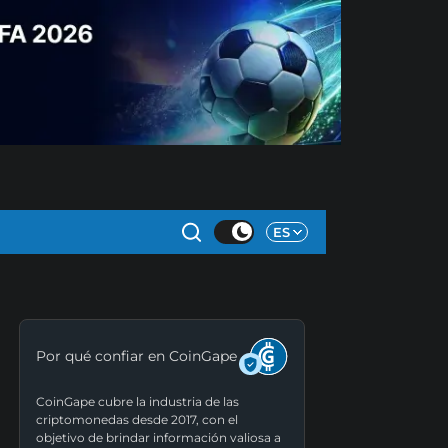
ES
Por qué confiar en CoinGape
CoinGape cubre la industria de las
criptomonedas desde 2017, con el
objetivo de brindar información valiosa a