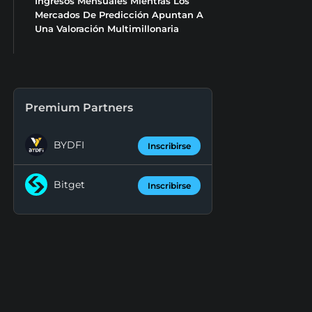
Ingresos Mensuales Mientras Los
Mercados De Predicción Apuntan A
Una Valoración Multimillonaria
Premium Partners
BYDFI
Inscribirse
Bitget
Inscribirse