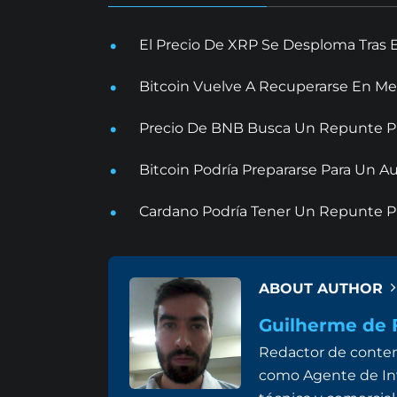
El Precio De XRP Se Desploma Tras 
Bitcoin Vuelve A Recuperarse En Me
Precio De BNB Busca Un Repunte Pr
Bitcoin Podría Prepararse Para Un
Cardano Podría Tener Un Repunte Pr
ABOUT AUTHOR
Guilherme de F
Redactor de conten
como Agente de Inv