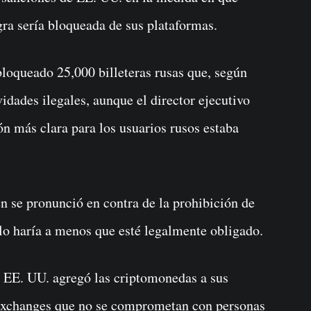
egra sería bloqueada de sus plataformas.
loqueado 25,000 billeteras rusas que, según
vidades ilegales, aunque el director ejecutivo
n más clara para los usuarios rusos estaba
 se pronunció en contra de la prohibición de
 lo haría a menos que esté legalmente obligado.
e EE. UU. agregó las criptomonedas a sus
s exchanges que no se comprometan con personas