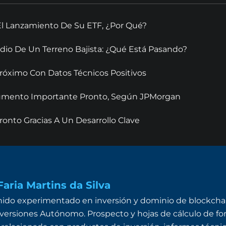
El Lanzamiento De Su ETF, ¿Por Qué?
dio De Un Terreno Bajista: ¿Qué Está Pasando?
óximo Con Datos Técnicos Positivos
 Aumento Importante Pronto, Según JPMorgan
onto Gracias A Un Desarrollo Clave
aria Martins da Silva
ido experimentado en inversión y dominio de blockchai
ersiones Autónomo. Prospecto y hojas de cálculo de fon