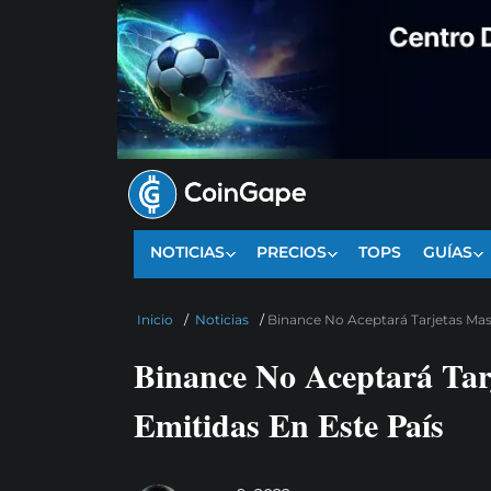
NOTICIAS
PRECIOS
TOPS
GUÍAS
Inicio
/
Noticias
/
Binance No Aceptará Tarjetas Mast
Binance No Aceptará Tar
Emitidas En Este País