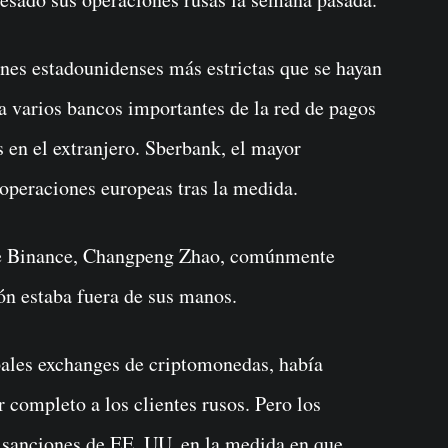
ones estadounidenses más estrictas que se hayan
 varios bancos importantes de la red de pagos
 en el extranjero. Sberbank, el mayor
 operaciones europeas tras la medida.
de Binance, Changpeng Zhao, comúnmente
ón estaba fuera de sus manos.
pales exchanges de criptomonedas, había
 completo a los clientes rusos. Pero los
 sanciones de EE. UU. en la medida en que