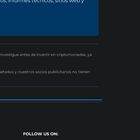
s, informes técnicos, sitios web y
 investigue antes de invertir en criptomonedas, ya
uetados y nuestros socios publicitarios no tienen
FOLLOW US ON: