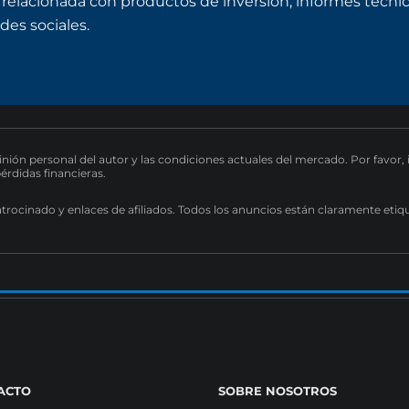
 relacionada con productos de inversión, informes técnico
des sociales.
pinión personal del autor y las condiciones actuales del mercado. Por favor,
pérdidas financieras.
atrocinado y enlaces de afiliados. Todos los anuncios están claramente etiq
ACTO
SOBRE NOSOTROS