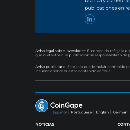
técnica y comercial
publicaciones en re
Aviso legal sobre inversiones:
El contenido refleja la o
que ni el autor ni la publicación se responsabilizan de 
Aviso publicitario:
Este sitio puede incluir contenido p
influencia sobre nuestro contenido editorial.
Español
Portuguese
English
German
NOTICIAS
CONT