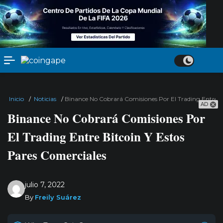
Inicio
/
Noticias
/
Binance No Cobrará Comisiones Por El Trading Entre Bi
AD
Binance No Cobrará Comisiones Por
El Trading Entre Bitcoin Y Estos
Pares Comerciales
julio 7, 2022
By
Freily Suárez