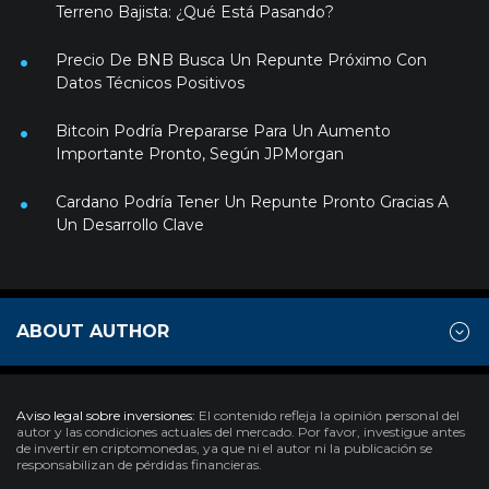
Terreno Bajista: ¿Qué Está Pasando?
Precio De BNB Busca Un Repunte Próximo Con
Datos Técnicos Positivos
Bitcoin Podría Prepararse Para Un Aumento
Importante Pronto, Según JPMorgan
Cardano Podría Tener Un Repunte Pronto Gracias A
Un Desarrollo Clave
ABOUT AUTHOR
Aviso legal sobre inversiones:
El contenido refleja la opinión personal del
autor y las condiciones actuales del mercado. Por favor, investigue antes
de invertir en criptomonedas, ya que ni el autor ni la publicación se
responsabilizan de pérdidas financieras.