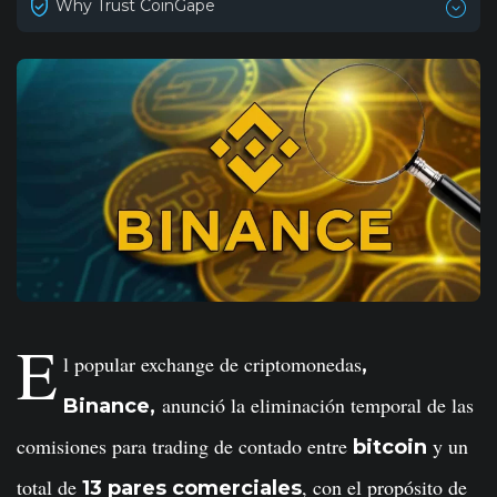
Why Trust CoinGape
E
l popular exchange de criptomonedas
,
anunció la eliminación temporal de las
Binance,
comisiones para trading de contado entre
y un
bitcoin
total de
, con el propósito de
13 pares comerciales