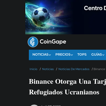
NOTICIAS
PRECIOS
TOPS
GUÍAS
Inicio
/
Noticias
/
Noticias De Mercados
/
Binance 
Binance Otorga Una Tar
Refugiados Ucranianos