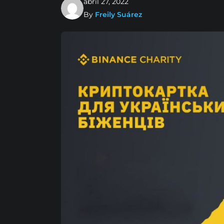
abril 27, 2022
By
Freily Suárez