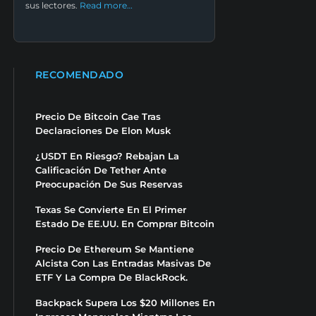
sus lectores.
Read more…
RECOMENDADO
Precio De Bitcoin Cae Tras
Declaraciones De Elon Musk
¿USDT En Riesgo? Rebajan La
Calificación De Tether Ante
Preocupación De Sus Reservas
Texas Se Convierte En El Primer
Estado De EE.UU. En Comprar Bitcoin
Precio De Ethereum Se Mantiene
Alcista Con Las Entradas Masivas De
ETF Y La Compra De BlackRock.
Backpack Supera Los $20 Millones En