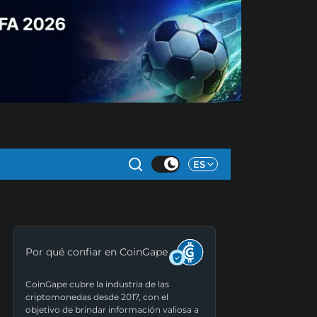
ES
Por qué confiar en CoinGape
CoinGape cubre la industria de las
criptomonedas desde 2017, con el
objetivo de brindar información valiosa a