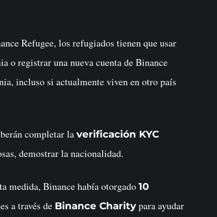
ance Refugee, los refugiados tienen que usar
nia o registrar una nueva cuenta de Binance
ia, incluso si actualmente viven en otro país
eberán completar la
verificación KYC
osas, demostrar la nacionalidad.
sta medida, Binance había otorgado
10
es a través de
para ayudar
Binance Charity