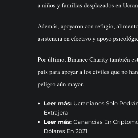
a niños y familias desplazados en Ucrani
Además, apoyaron con refugio, alimento
asistencia en efectivo y apoyo psicológi
Por último, Binance Charity también est
país para apoyar a los civiles que no ha
peligro aún mayor.
Leer más:
Ucranianos Solo Podrá
Extrajera
Leer más:
Ganancias En Criptomo
Dólares En 2021