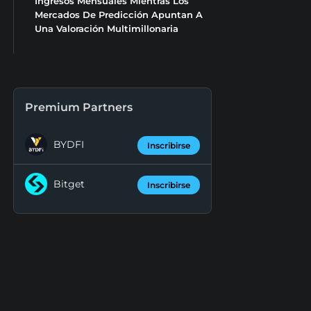
Ingresos Mensuales Mientras Los
Mercados De Predicción Apuntan A
Una Valoración Multimillonaria
Premium Partners
BYDFI
Inscribirse
Bitget
Inscribirse