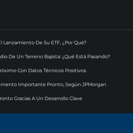
El Lanzamiento De Su ETF, ¿Por Qué?
dio De Un Terreno Bajista: ¿Qué Está Pasando?
óximo Con Datos Técnicos Positivos
 Aumento Importante Pronto, Según JPMorgan
onto Gracias A Un Desarrollo Clave