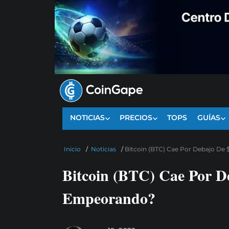
NOTICIAS
PRECIOS
TOPS
GUÍAS
Inicio
/
Noticias
/
Bitcoin (BTC) Cae Por Debajo De
Bitcoin (BTC) Cae Por D
Empeorando?