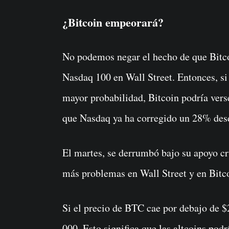
¿Bitcoin empeorará?
No podemos negar el hecho de que Bitcoi
Nasdaq 100 en Wall Street. Entonces, si
mayor probabilidad, Bitcoin podría verse
que Nasdaq ya ha corregido un 28% desd
El martes, se derrumbó bajo su apoyo cr
más problemas en Wall Street y en Bitc
Si el precio de BTC cae por debajo de $
000. Esto significa que las altcoins pod