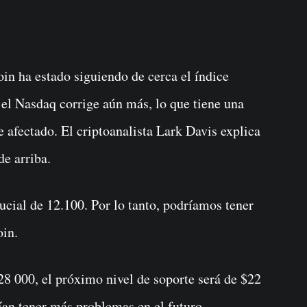
n ha estado siguiendo de cerca el índice
 el Nasdaq corrige aún más, lo que tiene una
 afectado. El criptoanalista Lark Davis explica
e arriba.
ucial de 12.100. Por lo tanto, podríamos tener
oin.
28 000, el próximo nivel de soporte será de $22
rían tener más problemas en el futuro.