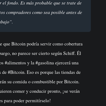
 el fondo. Es más probable que se trate de
ntos compradores como sea posible antes de
abajo”.
e que Bitcoin podría servir como cobertura
bargo, no parece ser cierto según Schiff. Él
os #alimentos y la #gasolina ejercerá una
s de #Bitcoin. Eso es porque las tiendas de
arán su comida o combustible por Bitcoin.
uieren comer y conducir pronto, ¡se verán
es para poder permitírselo!