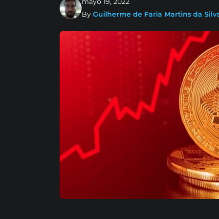
mayo 19, 2022
By
Guilherme de Faria Martins da Silv