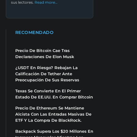
sus lectores.
Read more…
RECOMENDADO
Precio De Bitcoin Cae Tras
Declaraciones De Elon Musk
¿USDT En Riesgo? Rebajan La
Calificación De Tether Ante
Preocupación De Sus Reservas
Texas Se Convierte En El Primer
Estado De EE.UU. En Comprar Bitcoin
Precio De Ethereum Se Mantiene
Alcista Con Las Entradas Masivas De
ETF Y La Compra De BlackRock.
Backpack Supera Los $20 Millones En