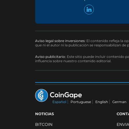
Aviso legal sobre inversiones:
El contenido refleja la o
que ni el autor ni la publicación se responsabilizan de 
Aviso publicitario:
Este sitio puede incluir contenido p
influencia sobre nuestro contenido editorial.
Español
Portuguese
English
German
NOTICIAS
CONT
BITCOIN
ENVI