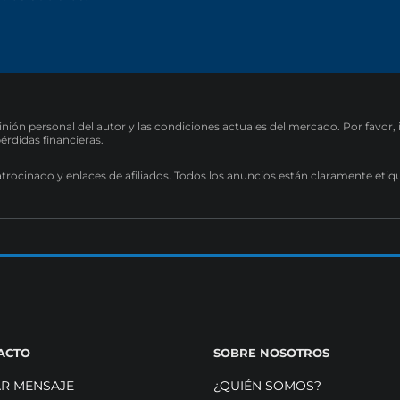
pinión personal del autor y las condiciones actuales del mercado. Por favor,
pérdidas financieras.
atrocinado y enlaces de afiliados. Todos los anuncios están claramente etiq
ACTO
SOBRE NOSOTROS
AR MENSAJE
¿QUIÉN SOMOS?