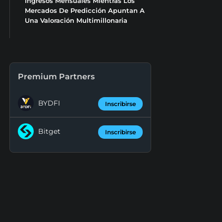
Ingresos Mensuales Mientras Los
Mercados De Predicción Apuntan A
Una Valoración Multimillonaria
Premium Partners
BYDFI
Inscribirse
Bitget
Inscribirse