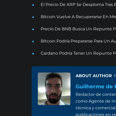
El Precio De XRP Se Desploma Tras 
Bitcoin Vuelve A Recuperarse En Me
Precio De BNB Busca Un Repunte Pr
Bitcoin Podría Prepararse Para Un
Cardano Podría Tener Un Repunte Pr
ABOUT AUTHOR
Guilherme de F
Redactor de conten
como Agente de Inv
técnica y comercial
publicaciones en re