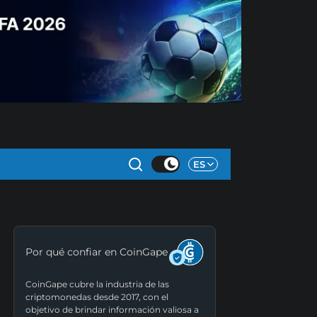
ES
Por qué confiar en CoinGape
CoinGape cubre la industria de las
criptomonedas desde 2017, con el
objetivo de brindar información valiosa a