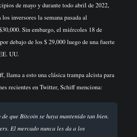
 los inversores la semana pasada al
 $30,000. Sin embargo, el miércoles 18 de
 por debajo de los $ 29,000 luego de una fuerte
 EE. UU.
ff, llama a esto una clásica trampa alcista para
nes recientes en Twitter, Schiff menciona:
rs. El mercado nunca les da a los