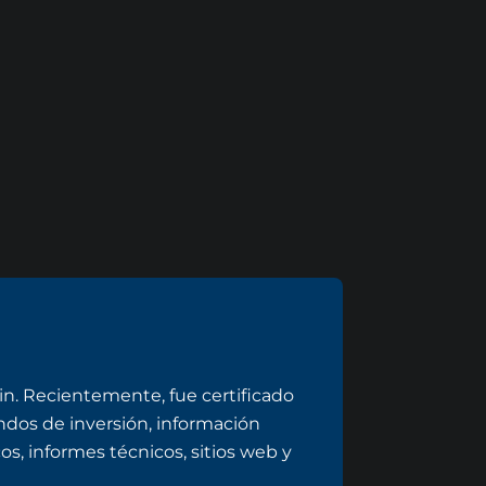
n. Recientemente, fue certificado
dos de inversión, información
s, informes técnicos, sitios web y