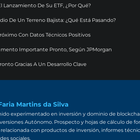
El Lanzamiento De Su ETF, ¿Por Qué?
dio De Un Terreno Bajista: ¿Qué Está Pasando?
óximo Con Datos Técnicos Positivos
 Aumento Importante Pronto, Según JPMorgan
onto Gracias A Un Desarrollo Clave
aria Martins da Silva
ido experimentado en inversión y dominio de blockchai
ersiones Autónomo. Prospecto y hojas de cálculo de fon
 relacionada con productos de inversión, informes técnico
des sociales.