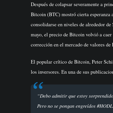
Después de colapsar severamente a principios de mayo y durante todo abril de 2022,
Bitcoin (BTC) mostró cierta esperanza a
consolidarse en niveles de alrededor de
mayo, el precio de Bitcoin volvió a caer
corrección en el mercado de valores de
El popular crítico de Bitcoin, Peter Schi
los inversores. En una de sus publicacio
“Debo admitir que estoy sorprendido de que Bitcoin se haya mantenido tan bien.
Pero no se pongan engreídos #HODLe