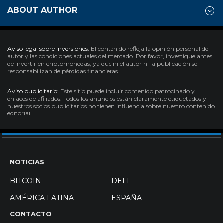
ABOUT AUTHOR
Aviso legal sobre inversiones:
El contenido refleja la opinión personal del
autor y las condiciones actuales del mercado. Por favor, investigue antes
de invertir en criptomonedas, ya que ni el autor ni la publicación se
responsabilizan de pérdidas financieras.
Aviso publicitario:
Este sitio puede incluir contenido patrocinado y
enlaces de afiliados. Todos los anuncios están claramente etiquetados y
nuestros socios publicitarios no tienen influencia sobre nuestro contenido
editorial.
NOTICIAS
BITCOIN
DEFI
AMÉRICA LATINA
ESPAÑA
CONTACTO