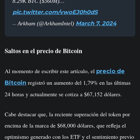
8.29K BTC ($560M)…
pic.twitter.com/vwoEJ0h0dS
March 7, 2024
Arkham (@ArkhamIntel)
—
Saltos en el precio de Bitcoin
Al momento de escribir este artículo, el
precio de
registró un aumento del 1,79% en las últimas
Bitcoin
24 horas y actualmente se cotiza a $67,152 dólares.
Cabe destacar que, la reciente superación del token por
encima de la marca de $68,000 dólares, que refleja el
optimismo generado con los ETF y el sentimiento previo