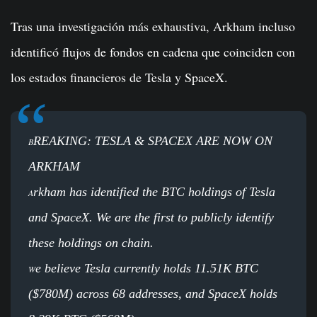
Tras una investigación más exhaustiva, Arkham incluso
identificó flujos de fondos en cadena que coinciden con
los estados financieros de Tesla y SpaceX.
REAKING: TESLA & SPACEX ARE NOW ON
B
ARKHAM
rkham has identified the BTC holdings of Tesla
A
and SpaceX. We are the first to publicly identify
these holdings on chain.
e believe Tesla currently holds 11.51K BTC
W
($780M) across 68 addresses, and SpaceX holds