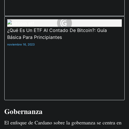
¿Qué Es Un ETF Al Contado De Bitcoin?: Guía
Básica Para Principiantes
noviembre 16, 2023
Gobernanza
El enfoque de Cardano sobre la gobernanza se centra en