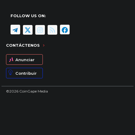
FOLLOW US ON:
CONTÁCTENOS
Anunciar
Contribuir
©2026 CoinGape Media