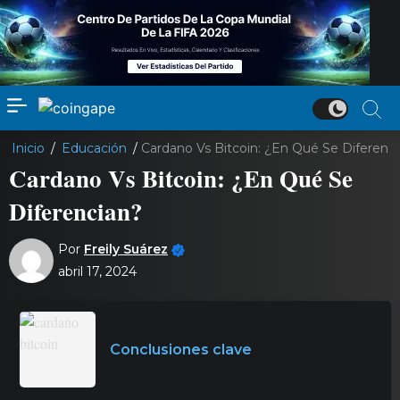
Inicio
/
Educación
/
Cardano Vs Bitcoin: ¿En Qué Se Diferenc
Cardano Vs Bitcoin: ¿En Qué Se
Diferencian?
Por
Freily Suárez
abril 17, 2024
Conclusiones clave