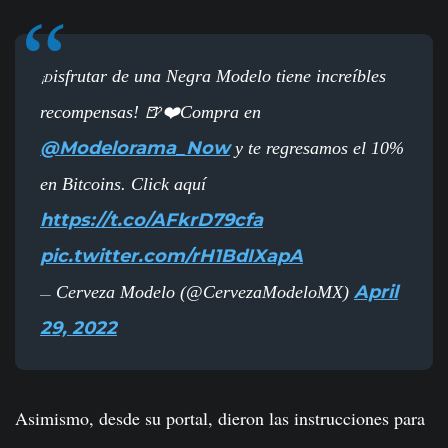
isfrutar de una Negra Modelo tiene increíbles
¡D
recompensas! 🍺❤️Compra en
@Modelorama_Now
y te regresamos el 10%
en Bitcoins. Click aquí
https://t.co/AFkrD79cfa
pic.twitter.com/rH1BdIXapA
April
Cerveza Modelo (@CervezaModeloMX)
—
29, 2022
Asimismo, desde su portal, dieron las instrucciones para