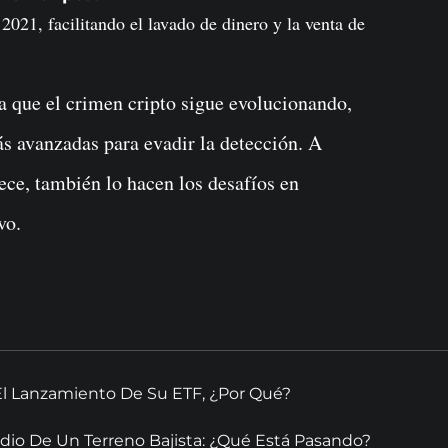
021, facilitando el lavado de dinero y la venta de
a que el crimen cripto sigue evolucionando,
ás avanzadas para evadir la detección. A
ce, también lo hacen los desafíos en
vo.
El Lanzamiento De Su ETF, ¿Por Qué?
dio De Un Terreno Bajista: ¿Qué Está Pasando?