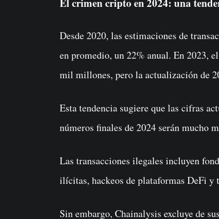
El crimen cripto en 2024: una tende
Desde 2020, las estimaciones de transac
en promedio, un 22% anual. En 2023, el 
mil millones, pero la actualización de 2
Esta tendencia sugiere que las cifras ac
números finales de 2024 serán mucho m
Las transacciones ilegales incluyen fon
ilícitas, hackeos de plataformas DeFi y
Sin embargo, Chainalysis excluye de su