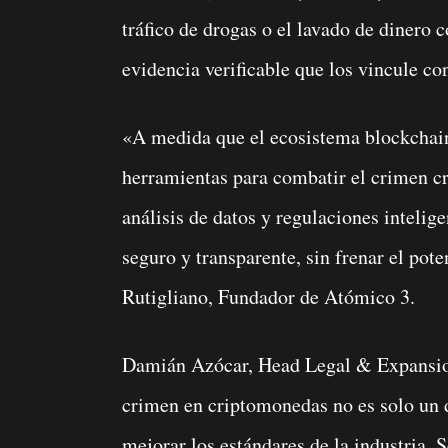
tráfico de drogas o el lavado de dinero
evidencia verificable que los vincule co
«A medida que el ecosistema blockchain
herramientas para combatir el crimen cri
análisis de datos y regulaciones inteli
seguro y transparente, sin frenar el pot
Rutigliano, Fundador de Atómico 3.
Damián Azócar, Head Legal & Expansion
crimen en criptomonedas no es solo un 
mejorar los estándares de la industria. 