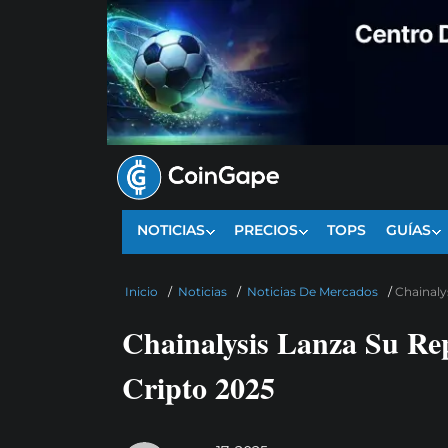
NOTICIAS
PRECIOS
TOPS
GUÍAS
Inicio
/
Noticias
/
Noticias De Mercados
/
Chainaly
Chainalysis Lanza Su Re
Cripto 2025