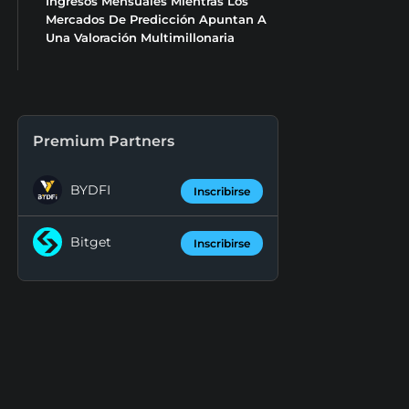
Ingresos Mensuales Mientras Los
Mercados De Predicción Apuntan A
Una Valoración Multimillonaria
Premium Partners
BYDFI
Inscribirse
Bitget
Inscribirse