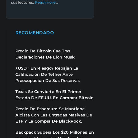
sus lectores.
Read more…
RECOMENDADO
Precio De Bitcoin Cae Tras
Declaraciones De Elon Musk
¿USDT En Riesgo? Rebajan La
Calificación De Tether Ante
Preocupación De Sus Reservas
Texas Se Convierte En El Primer
Estado De EE.UU. En Comprar Bitcoin
Precio De Ethereum Se Mantiene
Alcista Con Las Entradas Masivas De
ETF Y La Compra De BlackRock.
Backpack Supera Los $20 Millones En