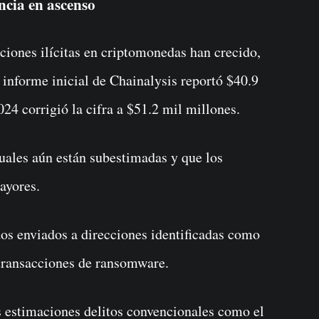
ncia en ascenso
ciones ilícitas en criptomonedas han crecido,
informe inicial de Chainalysis reportó $40.9
024 corrigió la cifra a $51.2 mil millones.
tuales aún están subestimadas y que los
ayores.
dos enviados a direcciones identificadas como
 transacciones de ransomware.
s estimaciones delitos convencionales como el