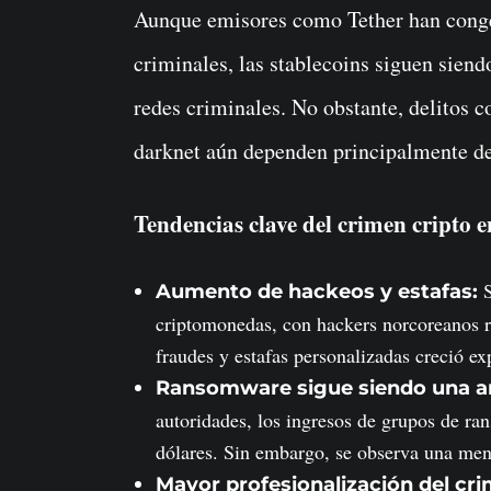
Aunque emisores como Tether han congel
criminales, las stablecoins siguen siend
redes criminales. No obstante, delitos 
darknet aún dependen principalmente 
Tendencias clave del crimen cripto 
S
Aumento de hackeos y estafas:
criptomonedas, con hackers norcoreanos r
fraudes y estafas personalizadas creció e
Ransomware sigue siendo una 
autoridades, los ingresos de grupos de r
dólares. Sin embargo, se observa una meno
Mayor profesionalización del cri