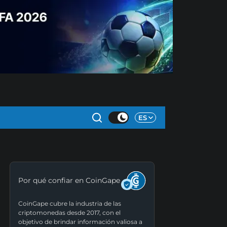
ES
Por qué confiar en CoinGape
CoinGape cubre la industria de las
criptomonedas desde 2017, con el
objetivo de brindar información valiosa a