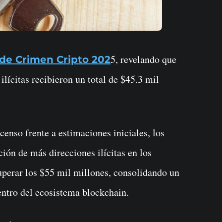
5, revelando que
de Crimen Cripto 202
ilícitas recibieron un total de $45.3 mil
censo frente a estimaciones iniciales, los
ción de más direcciones ilícitas en los
uperar los $55 mil millones, consolidando un
entro del ecosistema blockchain.