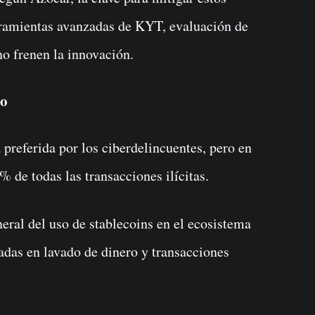
rramientas avanzadas de KYT, evaluación de
no frenen la innovación.
to
preferida por los ciberdelincuentes, pero en
% de todas las transacciones ilícitas.
neral del uso de stablecoins en el ecosistema
sadas en lavado de dinero y transacciones