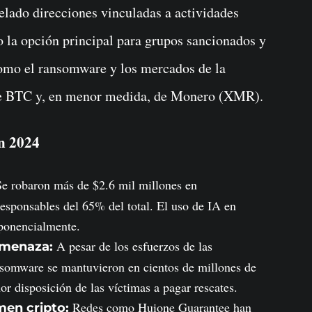
ado direcciones vinculadas a actividades
o la opción principal para grupos sancionados y
como el ransomware y los mercados de la
de BTC y, en menor medida, de Monero (XMR).
en 2024
e robaron más de $2.6 mil millones en
esponsables del 65% del total. El uso de IA en
xponencialmente.
A pesar de los esfuerzos de las
amenaza:
ansomware se mantuvieron en cientos de millones de
r disposición de las víctimas a pagar rescates.
Redes como Huione Guarantee han
men cripto: