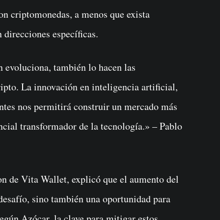
 con criptomonedas, a menos que exista
n direcciones específicas.
 evoluciona, también lo hacen las
pto. La innovación en inteligencia artificial,
gentes nos permitirá construir un mercado más
encial transformador de la tecnología.» – Pablo
 de Vita Wallet, explicó que el aumento del
desafío, sino también una oportunidad para
Según Azócar, la clave para mitigar estos