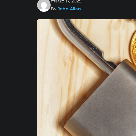
marzo 17, 2025
By
John Allan