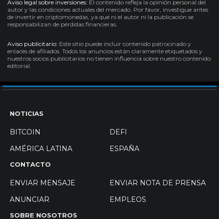
Aviso legal sobre inversiones:
El contenido refleja la opinión personal del
autor y las condiciones actuales del mercado. Por favor, investigue antes
de invertir en criptomonedas, ya que ni el autor ni la publicación se
responsabilizan de pérdidas financieras.
Aviso publicitario:
Este sitio puede incluir contenido patrocinado y
enlaces de afiliados. Todos los anuncios están claramente etiquetados y
nuestros socios publicitarios no tienen influencia sobre nuestro contenido
editorial.
NOTICIAS
BITCOIN
DEFI
AMÉRICA LATINA
ESPAÑA
CONTACTO
ENVIAR MENSAJE
ENVIAR NOTA DE PRENSA
ANUNCIAR
EMPLEOS
SOBRE NOSOTROS