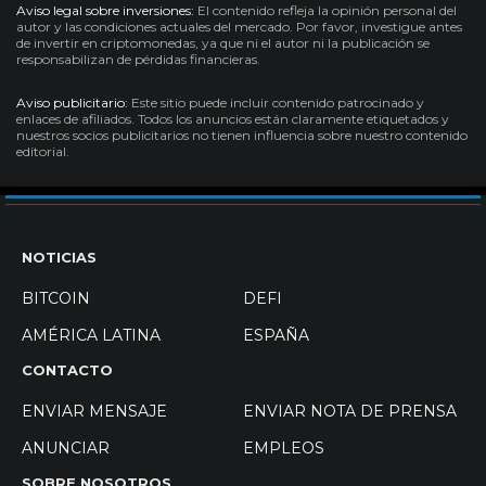
Aviso legal sobre inversiones:
El contenido refleja la opinión personal del
autor y las condiciones actuales del mercado. Por favor, investigue antes
de invertir en criptomonedas, ya que ni el autor ni la publicación se
responsabilizan de pérdidas financieras.
Aviso publicitario:
Este sitio puede incluir contenido patrocinado y
enlaces de afiliados. Todos los anuncios están claramente etiquetados y
nuestros socios publicitarios no tienen influencia sobre nuestro contenido
editorial.
NOTICIAS
BITCOIN
DEFI
AMÉRICA LATINA
ESPAÑA
CONTACTO
ENVIAR MENSAJE
ENVIAR NOTA DE PRENSA
ANUNCIAR
EMPLEOS
SOBRE NOSOTROS