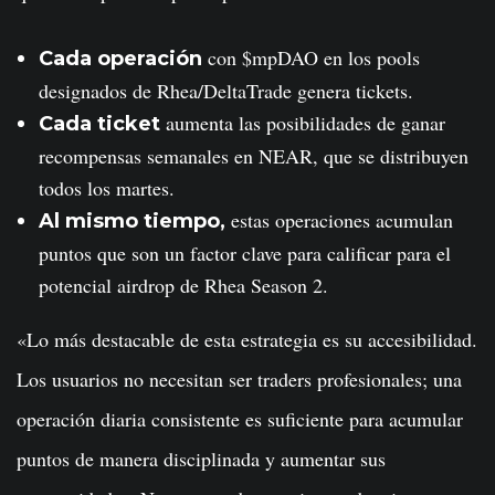
con $mpDAO en los pools
Cada operación
designados de Rhea/DeltaTrade genera tickets.
aumenta las posibilidades de ganar
Cada ticket
recompensas semanales en NEAR, que se distribuyen
todos los martes.
estas operaciones acumulan
Al mismo tiempo,
puntos que son un factor clave para calificar para el
potencial airdrop de Rhea Season 2.
«Lo más destacable de esta estrategia es su accesibilidad.
Los usuarios no necesitan ser traders profesionales; una
operación diaria consistente es suficiente para acumular
puntos de manera disciplinada y aumentar sus