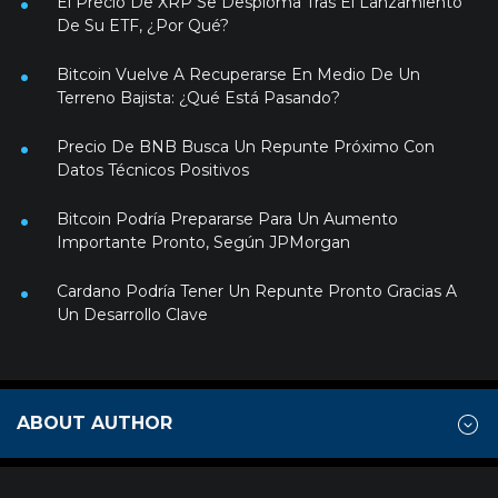
El Precio De XRP Se Desploma Tras El Lanzamiento
De Su ETF, ¿Por Qué?
Bitcoin Vuelve A Recuperarse En Medio De Un
Terreno Bajista: ¿Qué Está Pasando?
Precio De BNB Busca Un Repunte Próximo Con
Datos Técnicos Positivos
Bitcoin Podría Prepararse Para Un Aumento
Importante Pronto, Según JPMorgan
Cardano Podría Tener Un Repunte Pronto Gracias A
Un Desarrollo Clave
ABOUT AUTHOR