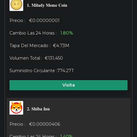
1. Milady Meme Coin
€0.00000001
1.80%
€4.73M
€131,450
774.27T
Visita
2. Shiba Inu
€0.00000406
1.40%