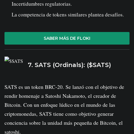
Incertidumbres regulatorias.
La competencia de tokens similares plantea desafíos.
SABER MÁS DE FLOKI
7. SATS (Ordinals): ($SATS)
SATS es un token BRC-20. Se lanzó con el objetivo de
rendir homenaje a Satoshi Nakamoto, el creador de
Bitcoin. Con un enfoque lúdico en el mundo de las
criptomonedas, SATS tiene como objetivo generar
conciencia sobre la unidad más pequeña de Bitcoin, el
satoshi.