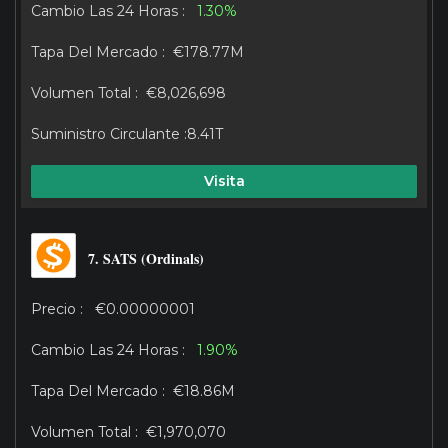
1.30%
€178.77M
€8,026,698
8.41T
Visita
7. SATS (Ordinals)
€0.00000001
1.90%
€18.86M
€1,970,070