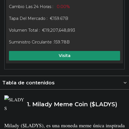
0.00%
€159.67B
€19,207,648,893
159.78B
Visita
Tabla de contenidos
1. Milady Meme Coin ($LADYS)
Milady ($LADYS), es una moneda meme única inspirada