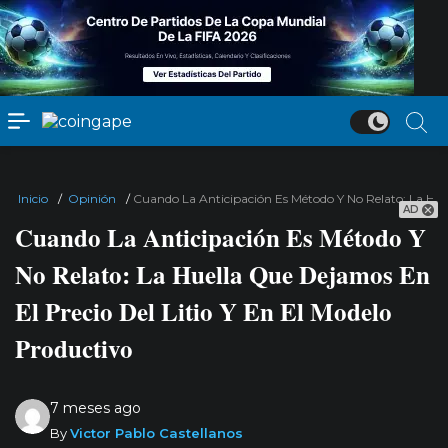
Inicio
/
Opinión
/
Cuando La Anticipación Es Método Y No Relato: La Huel
AD
Cuando La Anticipación Es Método Y
No Relato: La Huella Que Dejamos En
El Precio Del Litio Y En El Modelo
Productivo
7 meses ago
By
Victor Pablo Castellanos