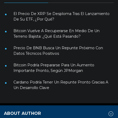
El Precio De XRP Se Desploma Tras El Lanzamiento
De Su ETF, ¿Por Qué?
Bitcoin Vuelve A Recuperarse En Medio De Un
Terreno Bajista: ¿Qué Está Pasando?
Precio De BNB Busca Un Repunte Próximo Con
Datos Técnicos Positivos
Bitcoin Podría Prepararse Para Un Aumento
Importante Pronto, Según JPMorgan
Cardano Podría Tener Un Repunte Pronto Gracias A
Un Desarrollo Clave
ABOUT AUTHOR