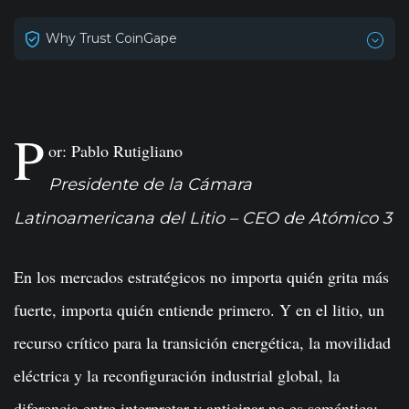
Why Trust CoinGape
P
or: Pablo Rutigliano
Presidente de la Cámara
Latinoamericana del Litio – CEO de Atómico 3
En los mercados estratégicos no importa quién grita más
fuerte, importa quién entiende primero. Y en el litio, un
recurso crítico para la transición energética, la movilidad
eléctrica y la reconfiguración industrial global, la
diferencia entre interpretar y anticipar no es semántica: