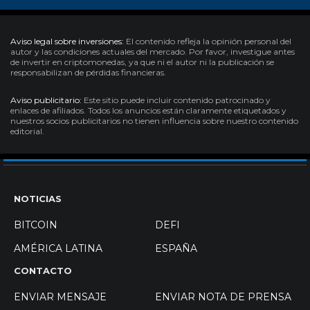
Aviso legal sobre inversiones:
El contenido refleja la opinión personal del
autor y las condiciones actuales del mercado. Por favor, investigue antes
de invertir en criptomonedas, ya que ni el autor ni la publicación se
responsabilizan de pérdidas financieras.
Aviso publicitario:
Este sitio puede incluir contenido patrocinado y
enlaces de afiliados. Todos los anuncios están claramente etiquetados y
nuestros socios publicitarios no tienen influencia sobre nuestro contenido
editorial.
NOTICIAS
BITCOIN
DEFI
AMÉRICA LATINA
ESPAÑA
CONTACTO
ENVIAR MENSAJE
ENVIAR NOTA DE PRENSA