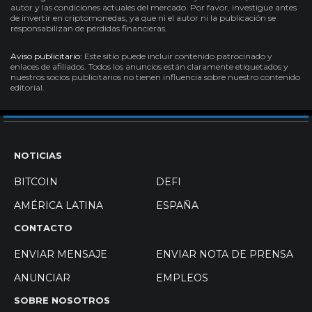
autor y las condiciones actuales del mercado. Por favor, investigue antes
de invertir en criptomonedas, ya que ni el autor ni la publicación se
responsabilizan de pérdidas financieras.
Aviso publicitario:
Este sitio puede incluir contenido patrocinado y
enlaces de afiliados. Todos los anuncios están claramente etiquetados y
nuestros socios publicitarios no tienen influencia sobre nuestro contenido
editorial.
NOTICIAS
BITCOIN
DEFI
AMÉRICA LATINA
ESPAÑA
CONTACTO
ENVIAR MENSAJE
ENVIAR NOTA DE PRENSA
ANUNCIAR
EMPLEOS
SOBRE NOSOTROS