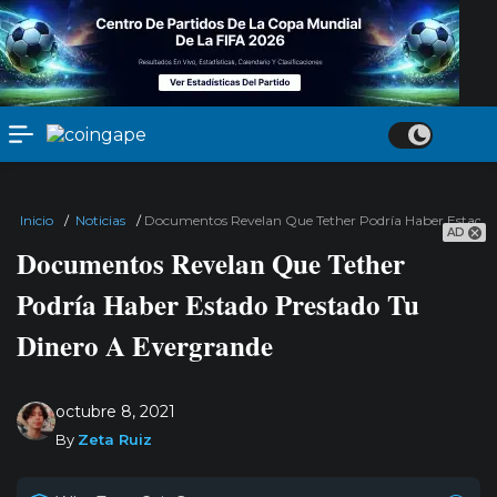
Inicio
/
Noticias
/
Documentos Revelan Que Tether Podría Haber Estado 
AD
Documentos Revelan Que Tether
Podría Haber Estado Prestado Tu
Dinero A Evergrande
octubre 8, 2021
By
Zeta Ruiz