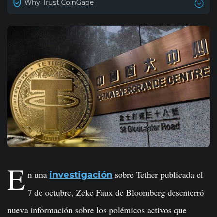
Why Trust CoinGape
E
n una
sobre Tether publicada el
investigación
7 de octubre, Zeke Faux de Bloomberg desenterró
nueva información sobre los polémicos activos que