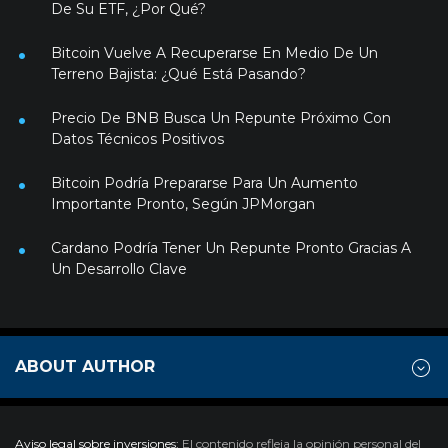
De Su ETF, ¿Por Qué?
Bitcoin Vuelve A Recuperarse En Medio De Un
Terreno Bajista: ¿Qué Está Pasando?
Precio De BNB Busca Un Repunte Próximo Con
Datos Técnicos Positivos
Bitcoin Podría Prepararse Para Un Aumento
Importante Pronto, Según JPMorgan
Cardano Podría Tener Un Repunte Pronto Gracias A
Un Desarrollo Clave
ABOUT AUTHOR
Aviso legal sobre inversiones:
El contenido refleja la opinión personal del