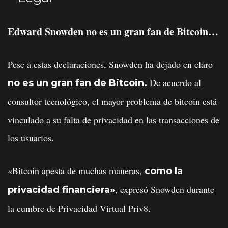
Edward Snowden no es un gran fan de Bitcoin…
Pese a estas declaraciones, Snowden ha dejado en claro
De acuerdo al
no es un gran fan de Bitcoin.
consultor tecnológico, el mayor problema de bitcoin está
vinculado a su falta de privacidad en las transacciones de
los usuarios.
«Bitcoin apesta de muchas maneras,
como la
, expresó Snowden durante
privacidad financiera»
la cumbre de Privacidad Virtual Priv8.