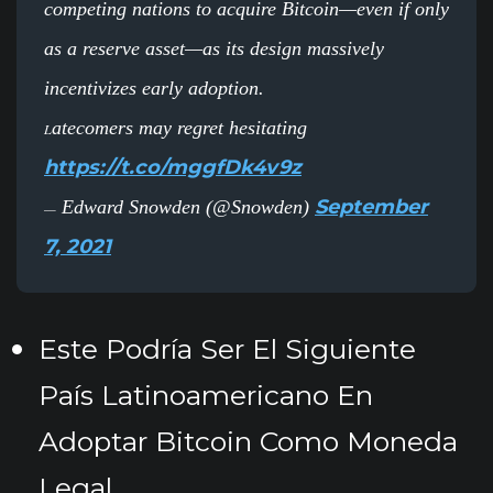
competing nations to acquire Bitcoin—even if only
as a reserve asset—as its design massively
incentivizes early adoption.
atecomers may regret hesitating
L
https://t.co/mggfDk4v9z
September
Edward Snowden (@Snowden)
—
7, 2021
Este Podría Ser El Siguiente
País Latinoamericano En
Adoptar Bitcoin Como Moneda
Legal