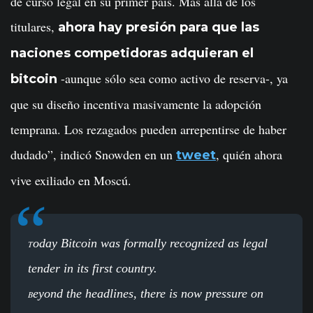
de curso legal en su primer país. Más allá de los
titulares,
ahora hay presión para que las
naciones competidoras adquieran el
-aunque sólo sea como activo de reserva-, ya
bitcoin
que su diseño incentiva masivamente la adopción
temprana. Los rezagados pueden arrepentirse de haber
dudado”, indicó Snowden en un
, quién ahora
tweet
vive exiliado en Moscú.
oday Bitcoin was formally recognized as legal
T
tender in its first country.
eyond the headlines, there is now pressure on
B