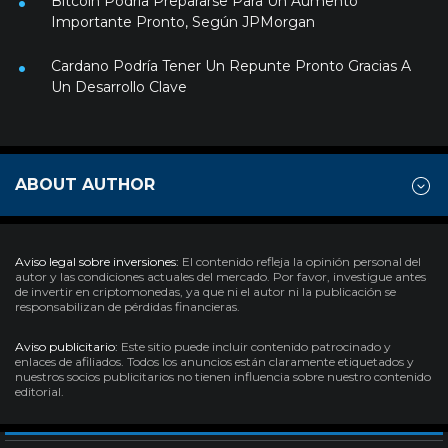
Bitcoin Podría Prepararse Para Un Aumento
Importante Pronto, Según JPMorgan
Cardano Podría Tener Un Repunte Pronto Gracias A
Un Desarrollo Clave
ABOUT AUTHOR
Aviso legal sobre inversiones:
El contenido refleja la opinión personal del
autor y las condiciones actuales del mercado. Por favor, investigue antes
de invertir en criptomonedas, ya que ni el autor ni la publicación se
responsabilizan de pérdidas financieras.
Aviso publicitario:
Este sitio puede incluir contenido patrocinado y
enlaces de afiliados. Todos los anuncios están claramente etiquetados y
nuestros socios publicitarios no tienen influencia sobre nuestro contenido
editorial.