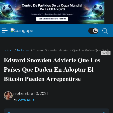
Inicio
/
Noticias
/
Edward Snowden Advierte Que Los Países Que Duden En
AD
Edward Snowden Advierte Que Los
Países Que Duden En Adoptar El
Bitcoin Pueden Arrepentirse
septiembre 10, 2021
By
Zeta Ruiz