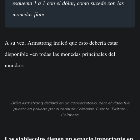
esquema 1 a 1 con el dólar, como sucede con las
monedas fíat».
A su vez, Armstrong indicó que esto debería estar
disponible «en todas las monedas principales del
mundo».
Brian Armstrong declaró en un conversatorio, pero el video fue
puesto en privado por el canal de Coinbase. Fuente: Twitter –
Coinbase.
Las stablecoins tienen un espacio importante en