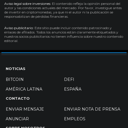
Aviso legal sobre inversiones:
El contenido refleja la opinión personal del
autor y las condiciones actuales del mercado. Por favor, investigue antes
de invertir en criptomonedas, ya que ni el autor ni la publicación se
responsabilizan de pérdidas financieras.
Aviso publicitario:
Este sitio puede incluir contenido patrocinado y
enlaces de afiliados. Todos los anuncios están claramente etiquetados y
nuestros socios publicitarios no tienen influencia sobre nuestro contenido
editorial.
NOTICIAS
BITCOIN
DEFI
AMÉRICA LATINA
ESPAÑA
CONTACTO
ENVIAR MENSAJE
ENVIAR NOTA DE PRENSA
ANUNCIAR
EMPLEOS
SOBRE NOSOTROS