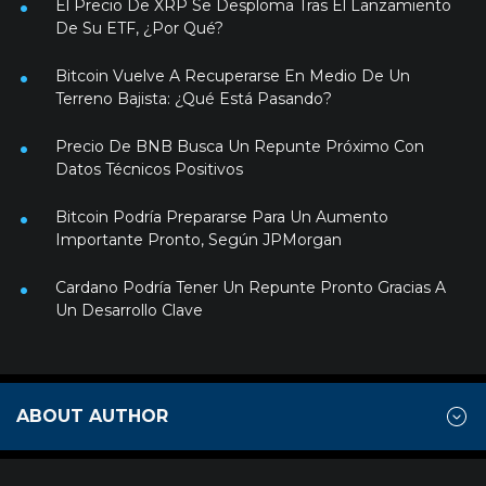
El Precio De XRP Se Desploma Tras El Lanzamiento
De Su ETF, ¿Por Qué?
Bitcoin Vuelve A Recuperarse En Medio De Un
Terreno Bajista: ¿Qué Está Pasando?
Precio De BNB Busca Un Repunte Próximo Con
Datos Técnicos Positivos
Bitcoin Podría Prepararse Para Un Aumento
Importante Pronto, Según JPMorgan
Cardano Podría Tener Un Repunte Pronto Gracias A
Un Desarrollo Clave
ABOUT AUTHOR