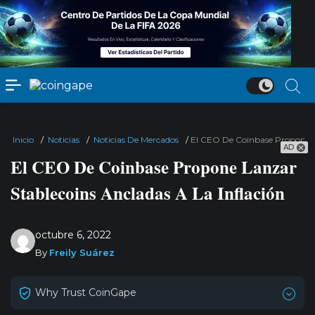
Inicio
/
Noticias
/
Noticias De Mercados
/
El CEO De Coinbase Propone La
AD
El CEO De Coinbase Propone Lanzar
Stablecoins Ancladas A La Inflación
octubre 6, 2022
By
Freily Suárez
Why Trust CoinGape