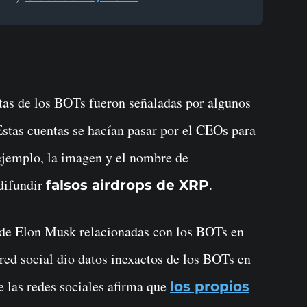
stas de los BOTs fueron señaladas por algunos
Estas cuentas se hacían pasar por el CEOs para
 ejemplo, la imagen y el nombre de
 difundir
.
falsos airdrops de XRP
s de Elon Musk relacionadas con los BOTs en
red social dio datos inexactos de los BOTs en
de las redes sociales afirma que
los propios