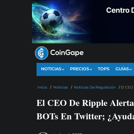
NOTICIAS
PRECIOS
TOPS
GUÍAS
Inicio
/
Noticias
/
Noticias De Regulación
/
El CEO 
El CEO De Ripple Alerta
BOTs En Twitter; ¿Ayud