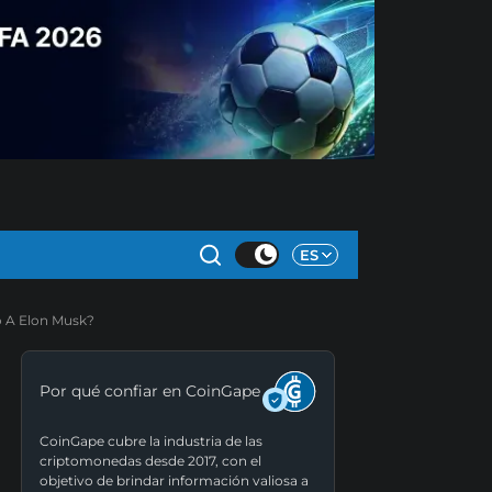
ES
o A Elon Musk?
Por qué confiar en CoinGape
CoinGape cubre la industria de las
criptomonedas desde 2017, con el
objetivo de brindar información valiosa a