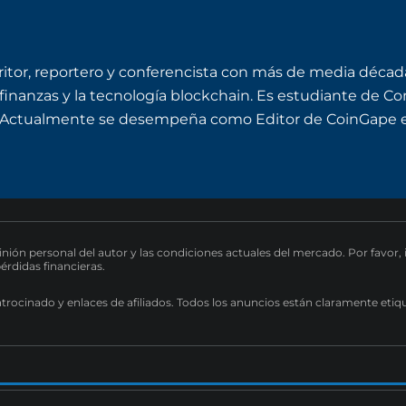
ritor, reportero y conferencista con más de media década
finanzas y la tecnología blockchain. Es estudiante de C
. Actualmente se desempeña como Editor de CoinGape e
pinión personal del autor y las condiciones actuales del mercado. Por favor,
pérdidas financieras.
atrocinado y enlaces de afiliados. Todos los anuncios están claramente etiq