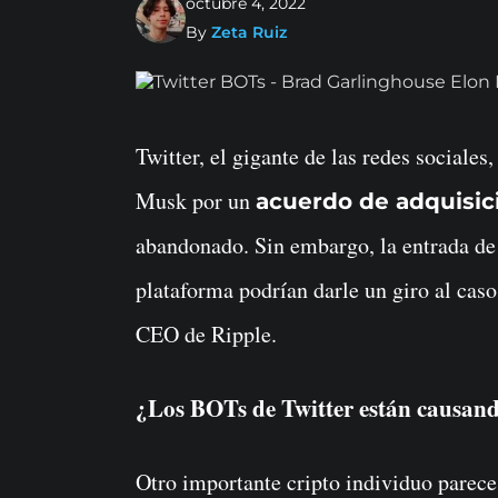
octubre 4, 2022
By
Zeta Ruiz
Twitter, el gigante de las redes sociales, está atrapado en una batalla legal contra Elon
Musk por un
acuerdo de adquisic
abandonado. Sin embargo, la entrada de
plataforma podrían darle un giro al caso
CEO de Ripple.
¿Los BOTs de Twitter están causan
Otro importante cripto individuo parece