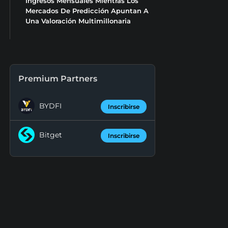
Ingresos Mensuales Mientras Los
Mercados De Predicción Apuntan A
Una Valoración Multimillonaria
Premium Partners
BYDFI
Inscribirse
Bitget
Inscribirse