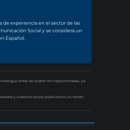
 de experiencia en el sector de las
omunicación Social y se considera un
n Español.
 investigue antes de invertir en criptomonedas, ya
uetados y nuestros socios publicitarios no tienen