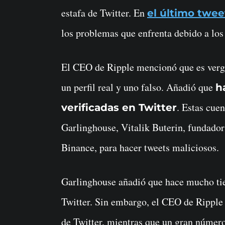
estafa de Twitter. En
el último twee
los problemas que enfrenta debido a los
El CEO de Ripple mencionó que es verg
un perfil real y uno falso. Añadió que
h
. Estas cuen
verificadas en Twitter
Garlinghouse, Vitalik Buterin, fundad
Binance, para hacer tweets maliciosos.
Garlinghouse añadió que hace mucho tie
Twitter. Sin embargo, el CEO de Ripple 
de Twitter, mientras que un gran númer