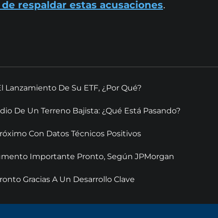
.
de respaldar estas acusaciones
El Lanzamiento De Su ETF, ¿Por Qué?
dio De Un Terreno Bajista: ¿Qué Está Pasando?
óximo Con Datos Técnicos Positivos
 Aumento Importante Pronto, Según JPMorgan
onto Gracias A Un Desarrollo Clave