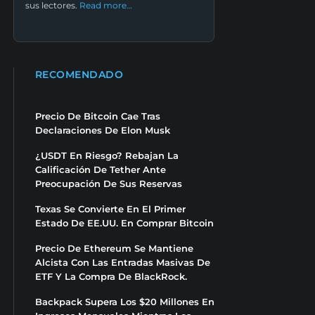
sus lectores.
Read more…
RECOMENDADO
Precio De Bitcoin Cae Tras
Declaraciones De Elon Musk
¿USDT En Riesgo? Rebajan La
Calificación De Tether Ante
Preocupación De Sus Reservas
Texas Se Convierte En El Primer
Estado De EE.UU. En Comprar Bitcoin
Precio De Ethereum Se Mantiene
Alcista Con Las Entradas Masivas De
ETF Y La Compra De BlackRock.
Backpack Supera Los $20 Millones En