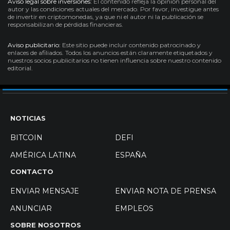
Aviso legal sobre inversiones:
El contenido refleja la opinión personal del
autor y las condiciones actuales del mercado. Por favor, investigue antes
de invertir en criptomonedas, ya que ni el autor ni la publicación se
responsabilizan de pérdidas financieras.
Aviso publicitario:
Este sitio puede incluir contenido patrocinado y
enlaces de afiliados. Todos los anuncios están claramente etiquetados y
nuestros socios publicitarios no tienen influencia sobre nuestro contenido
editorial.
NOTICIAS
BITCOIN
DEFI
AMÉRICA LATINA
ESPAÑA
CONTACTO
ENVIAR MENSAJE
ENVIAR NOTA DE PRENSA
ANUNCIAR
EMPLEOS
SOBRE NOSOTROS