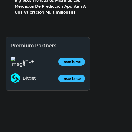
Ingresos Mensuales Mientras Los
Mercados De Predicción Apuntan A
Una Valoración Multimillonaria
Premium Partners
BYDFI
Inscribirse
Bitget
Inscribirse