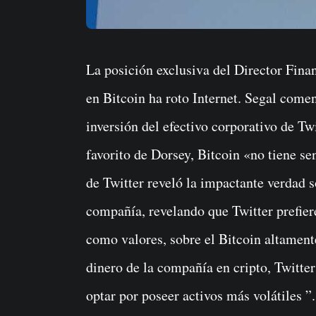
La posición exclusiva del Director Financiero de Twitter, Ned Segal, sobre la inversión
en Bitcoin ha roto Internet. Segal come
inversión del efectivo corporativo de Twi
favorito de Dorsey, Bitcoin «no tiene se
de Twitter reveló la impactante verdad so
compañía, revelando que Twitter prefie
como valores, sobre el Bitcoin altamente 
dinero de la compañía en cripto, Twitter
optar por poseer activos más volátiles ”.