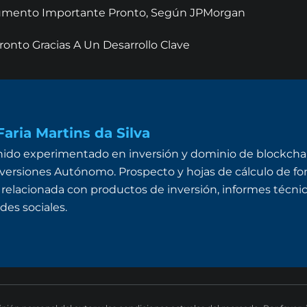
 Aumento Importante Pronto, Según JPMorgan
onto Gracias A Un Desarrollo Clave
aria Martins da Silva
ido experimentado en inversión y dominio de blockchai
ersiones Autónomo. Prospecto y hojas de cálculo de fon
 relacionada con productos de inversión, informes técnico
des sociales.