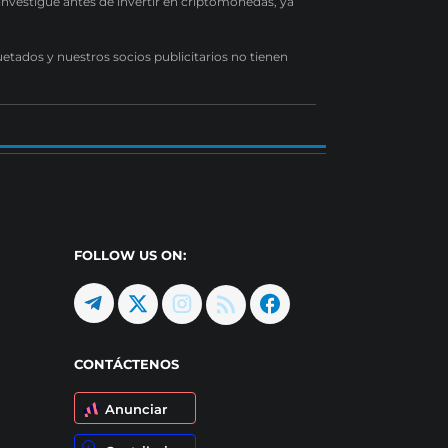
 investigue antes de invertir en criptomonedas, ya
uetados y nuestros socios publicitarios no tienen
FOLLOW US ON:
CONTÁCTENOS
Anunciar