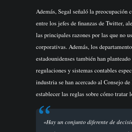
Además, Segal señaló la preocupación c
entre los jefes de finanzas de Twitter, 
las principales razones por las que no 
corporativas. Además, los departamento
estadounidenses también han planteado 
regulaciones y sistemas contables especí
industria se han acercado al Consejo d
establecer las reglas sobre cómo tratar l
«Hay un conjunto diferente de decisiones que tendríamos que tomar si