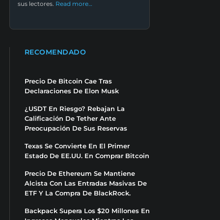
sus lectores.
Read more…
RECOMENDADO
Precio De Bitcoin Cae Tras
Declaraciones De Elon Musk
¿USDT En Riesgo? Rebajan La
Calificación De Tether Ante
Preocupación De Sus Reservas
Texas Se Convierte En El Primer
Estado De EE.UU. En Comprar Bitcoin
Precio De Ethereum Se Mantiene
Alcista Con Las Entradas Masivas De
ETF Y La Compra De BlackRock.
Backpack Supera Los $20 Millones En