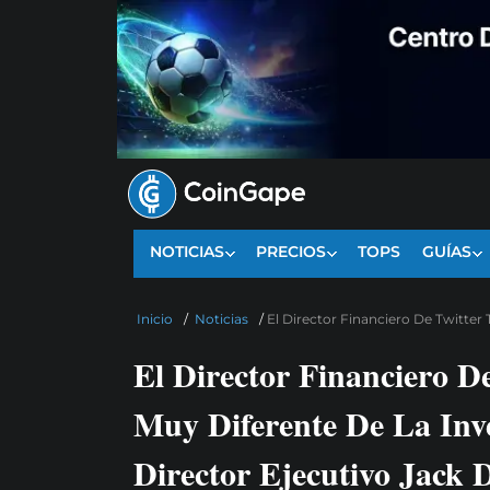
NOTICIAS
PRECIOS
TOPS
GUÍAS
Inicio
/
Noticias
/
El Director Financiero De Twitter
El Director Financiero D
Muy Diferente De La Inve
Director Ejecutivo Jack 