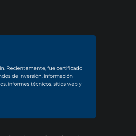
n. Recientemente, fue certificado
dos de inversión, información
s, informes técnicos, sitios web y