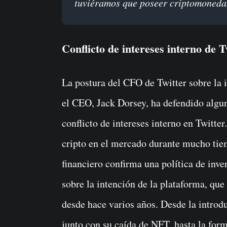
tuviéramos que poseer criptomonedas
Conflicto de intereses interno de T
La postura del CFO de Twitter sobre la i
el CEO, Jack Dorsey, ha defendido algun
conflicto de intereses interno en Twitte
cripto en el mercado durante mucho tie
financiero confirma una política de inve
sobre la intención de la plataforma, que
desde hace varios años. Desde la introd
junto con su caída de NFT, hasta la form