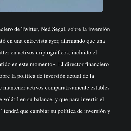
ntó en una entrevista ayer, afirmando que una
tter en activos criptográficos, incluido el
ntido en este momento». El director financiero
bre la política de inversión actual de la
re mantener activos comparativamente estables
volátil en su balance, y que para invertir el
 “tendrá que cambiar su política de inversión y