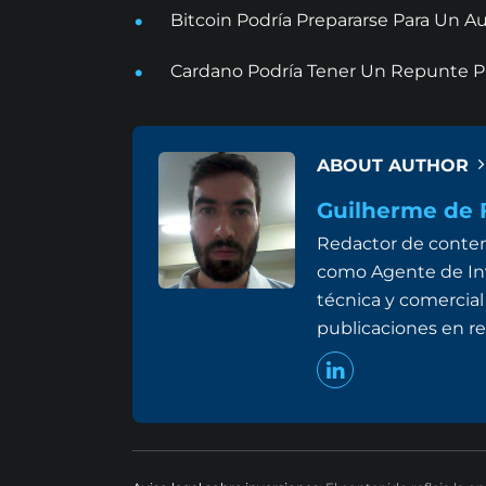
Bitcoin Podría Prepararse Para Un
Cardano Podría Tener Un Repunte Pr
ABOUT AUTHOR
Guilherme de F
Redactor de conten
como Agente de Inv
técnica y comercial
publicaciones en re