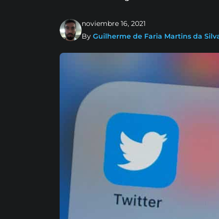
noviembre 16, 2021
By
Guilherme de Faria Martins da Silv