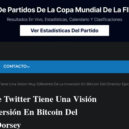
CONTACTO
 Tiene Una Visión Muy Diferente De La Inversión En Bitcoin Del Director Eje
e Twitter Tiene Una Visión
rsión En Bitcoin Del
Dorsey