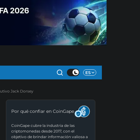
ES
cutivo Jack Dorsey
Por qué confiar en CoinGape
CoinGape cubre la industria de las
criptomonedas desde 2017, con el
objetivo de brindar información valiosa a