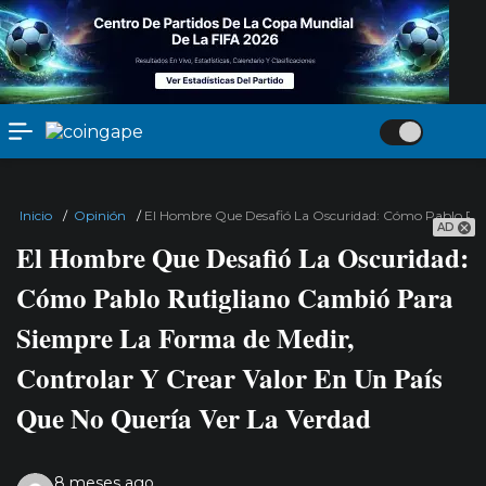
Inicio
/
Opinión
/
El Hombre Que Desafió La Oscuridad: Cómo Pablo Ruti
AD
El Hombre Que Desafió La Oscuridad:
Cómo Pablo Rutigliano Cambió Para
Siempre La Forma de Medir,
Controlar Y Crear Valor En Un País
Que No Quería Ver La Verdad
8 meses ago