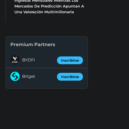
Ingresos Mensuales Mientras Los
Mercados De Predicción Apuntan A
Una Valoración Multimillonaria
Premium Partners
BYDFI
Inscribirse
Bitget
Inscribirse