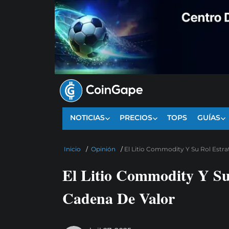
NOTICIAS
PRECIOS
TOPS
GUÍAS
Inicio
/
Opinión
/
El Litio Commodity Y Su Rol Estr
El Litio Commodity Y Su
Cadena De Valor