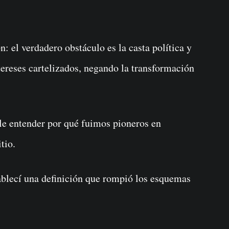
n: el verdadero obstáculo es la casta política y
tereses cartelizados, negando la transformación
ble entender por qué fuimos pioneros en
tio.
ablecí una definición que rompió los esquemas