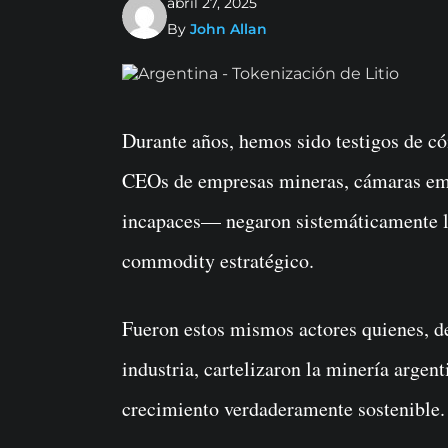
abril 27, 2025
By
John Allan
Durante años, hemos sido testigos de cómo un grupo de cartelizadores seriales —
CEOs de empresas mineras, cámaras emp
incapaces— negaron sistemáticamente la 
commodity estratégico.
Fueron estos mismos actores quienes, de
industria, cartelizaron la minería argen
crecimiento verdaderamente sostenible.