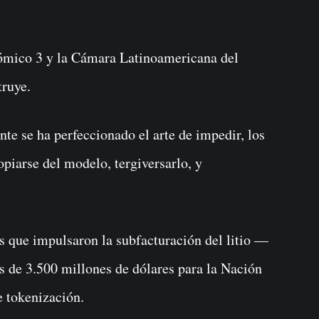
ómico 3 y la Cámara Latinoamericana del
truye.
e se ha perfeccionado el arte de impedir, los
piarse del modelo, tergiversarlo, y
s que impulsaron la subfacturación del litio —
 de 3.500 millones de dólares para la Nación
e tokenización.