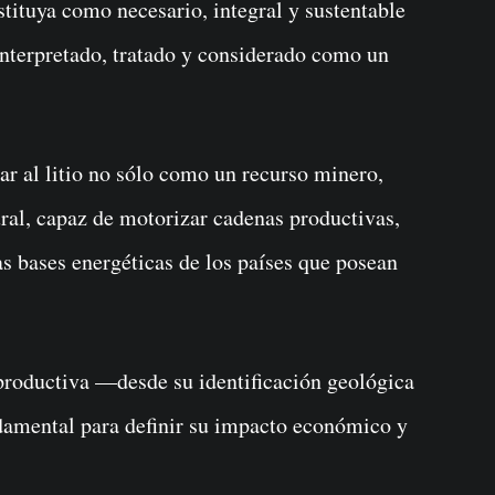
stituya como necesario, integral y sustentable
interpretado, tratado y considerado como un
ar al litio no sólo como un recurso minero,
ral, capaz de motorizar cadenas productivas,
as bases energéticas de los países que posean
 productiva —desde su identificación geológica
ndamental para definir su impacto económico y