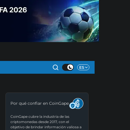
ES
Por qué confiar en CoinGape
CoinGape cubre la industria de las
criptomonedas desde 2017, con el
objetivo de brindar información valiosa a