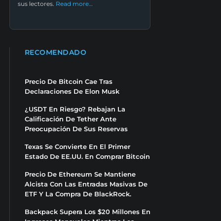
sus lectores.
Read more…
RECOMENDADO
Precio De Bitcoin Cae Tras
Declaraciones De Elon Musk
¿USDT En Riesgo? Rebajan La
Calificación De Tether Ante
Preocupación De Sus Reservas
Texas Se Convierte En El Primer
Estado De EE.UU. En Comprar Bitcoin
Precio De Ethereum Se Mantiene
Alcista Con Las Entradas Masivas De
ETF Y La Compra De BlackRock.
Backpack Supera Los $20 Millones En