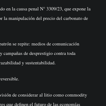
do en la causa penal N° 3309/23, que expone la
por la manipulación del precio del carbonato de
 patrón se repite: medios de comunicación
y campañas de desprestigio contra toda
razabilidad y sustentabilidad.
reversible.
isión de considerar al litio como commodity
ares que definen el futuro de las economías