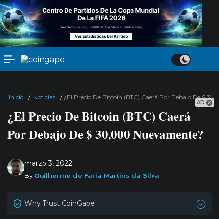
Inicio
/
Noticias
/
¿El Precio De Bitcoin (BTC) Caerá Por Debajo De $ 3
AD
¿El Precio De Bitcoin (BTC) Caerá
Por Debajo De $ 30,000 Nuevamente?
marzo 3, 2022
By
Guilherme de Faria Martins da Silva
Why Trust CoinGape