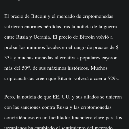
El precio de Bitcoin y el mercado de criptomonedas
sufrieron enormes pérdidas tras la noticia de la guerra
entre Rusia y Ucrania. El precio de Bitcoin volvió a
probar los mínimos locales en el rango de precios de $
33k y muchas monedas alternativas populares cayeron
más del 50% de sus máximos históricos. Muchos
criptoanalistas creen que Bitcoin volverá a caer a $29k.
Pero, la noticia de que EE. UU. y sus aliados se unieron
con las sanciones contra Rusia y las criptomonedas
convirtiéndose en un facilitador financiero clave para los
ucranianos ha cambiado el sentimiento del mercado.