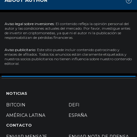
ABOUT AUTHOR
Aviso legal sobre inversiones:
El contenido refleja la opinión personal del
autor y las condiciones actuales del mercado. Por favor, investigue antes
de invertir en criptomonedas, ya que ni el autor ni la publicación se
responsabilizan de pérdidas financieras.
Aviso publicitario:
Este sitio puede incluir contenido patrocinado y
enlaces de afiliados. Todos los anuncios están claramente etiquetados y
nuestros socios publicitarios no tienen influencia sobre nuestro contenido
editorial.
NOTICIAS
BITCOIN
DEFI
AMÉRICA LATINA
ESPAÑA
CONTACTO
ENVIAR MENSAJE
ENVIAR NOTA DE PRENSA