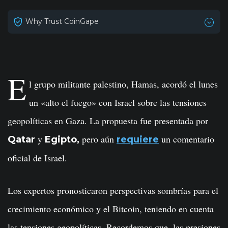
Why Trust CoinGape
E
l grupo militante palestino, Hamas, acordó el lunes
un «alto el fuego» con Israel sobre las tensiones
geopolíticas en Gaza. La propuesta fue presentada por
y
pero aún
un comentario
Qatar
Egipto,
requiere
oficial de Israel.
Los expertos pronosticaron perspectivas sombrías para el
crecimiento económico y el Bitcoin, teniendo en cuenta
las tensiones geopolíticas. Recordemos que, las presiones