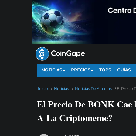
NOTICIAS
PRECIOS
TOPS
GUÍAS
Inicio
/
Noticias
/
Noticias De Altcoins
/
El Precio
El Precio De BONK Cae 
A La Criptomeme?