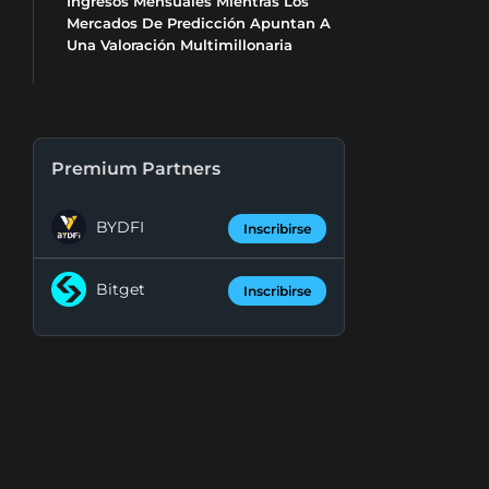
Ingresos Mensuales Mientras Los
Mercados De Predicción Apuntan A
Una Valoración Multimillonaria
Premium Partners
BYDFI
Inscribirse
Bitget
Inscribirse