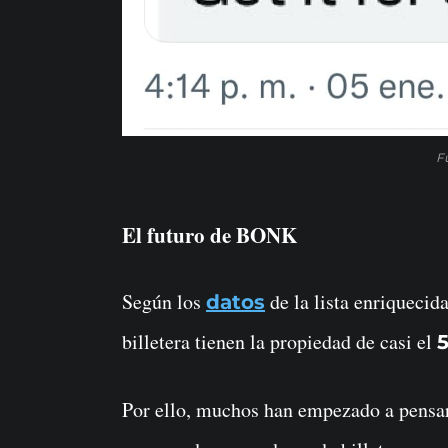
F
El futuro de BONK
Según los
de la lista enriquecida
datos
billetera tienen la propiedad de casi el
5
Por ello, muchos han empezado a pensar