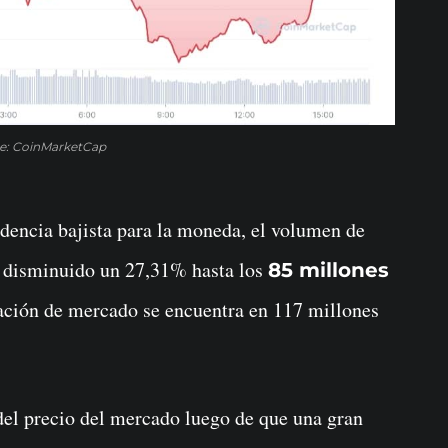
e: CoinMarketCap
dencia bajista para la moneda, el volumen de
ha disminuido un 27,31% hasta los
85 millones
zación de mercado se encuentra en 117 millones
 del precio del mercado luego de que una gran