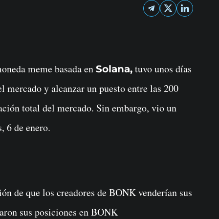
moneda meme basada en
tuvo unos días
Solana,
 el mercado y alcanzar un puesto entre las 200
ación total del mercado. Sin embargo, vio un
, 6 de enero.
ción de que los creadores de BONK venderían sus
idaron sus posiciones en BONK