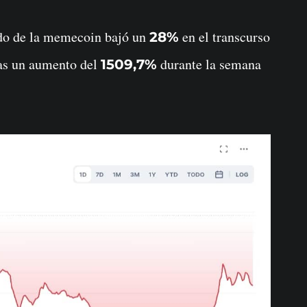
cado de la memecoin bajó un
en el transcurso
28%
ras un aumento del
durante la semana
1509,7%