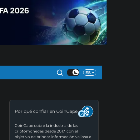
ES
Por qué confiar en CoinGape
CoinGape cubre la industria de las
criptomonedas desde 2017, con el
objetivo de brindar información valiosa a