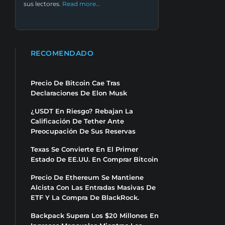
sus lectores.
Read more…
RECOMENDADO
Precio De Bitcoin Cae Tras
Declaraciones De Elon Musk
¿USDT En Riesgo? Rebajan La
Calificación De Tether Ante
Preocupación De Sus Reservas
Texas Se Convierte En El Primer
Estado De EE.UU. En Comprar Bitcoin
Precio De Ethereum Se Mantiene
Alcista Con Las Entradas Masivas De
ETF Y La Compra De BlackRock.
Backpack Supera Los $20 Millones En