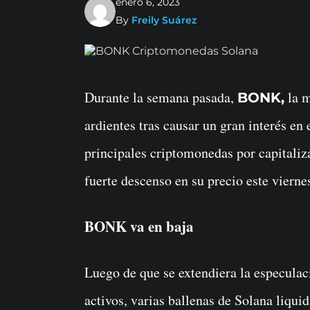
enero 6, 2023
By
Freily Suárez
Durante la semana pasada,
la 
BONK,
ardientes tras causar un gran interés en
principales criptomonedas por capitaliz
fuerte descenso en su precio este viernes
BONK va en baja
Luego de que se extendiera la especula
activos, varias ballenas de Solana liqu