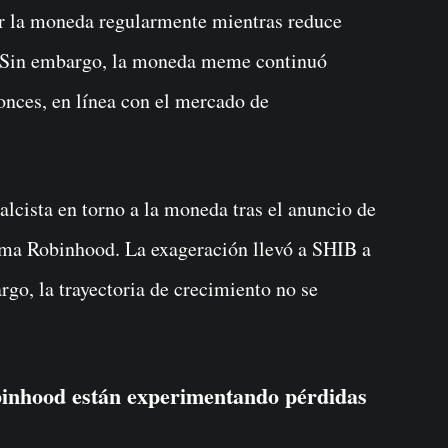
ar la moneda regularmente mientras reduce
e. Sin embargo, la moneda meme continuó
tonces, en línea con el mercado de
alcista en torno a la moneda tras el anuncio de
orma Robinhood. La exageración llevó a SHIB a
rgo, la trayectoria de crecimiento no se
binhood están experimentando pérdidas