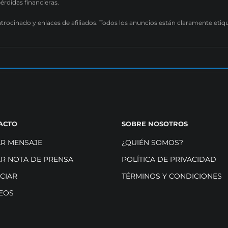
pérdidas financieras.
atrocinado y enlaces de afiliados. Todos los anuncios están claramente etiq
ACTO
SOBRE NOSOTROS
AR MENSAJE
¿QUIÉN SOMOS?
AR NOTA DE PRENSA
POLÍTICA DE PRIVACIDAD
CIAR
TÉRMINOS Y CONDICIONES
EOS