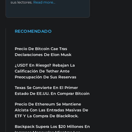
sus lectores.
Read more…
RECOMENDADO
Precio De Bitcoin Cae Tras
Declaraciones De Elon Musk
¿USDT En Riesgo? Rebajan La
Calificación De Tether Ante
Preocupación De Sus Reservas
Texas Se Convierte En El Primer
Estado De EE.UU. En Comprar Bitcoin
Precio De Ethereum Se Mantiene
Alcista Con Las Entradas Masivas De
ETF Y La Compra De BlackRock.
Backpack Supera Los $20 Millones En