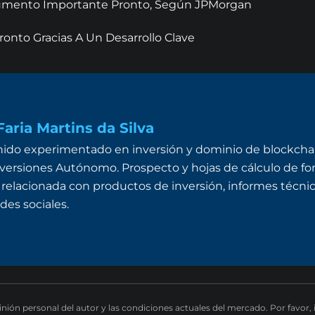
 Aumento Importante Pronto, Según JPMorgan
onto Gracias A Un Desarrollo Clave
aria Martins da Silva
ido experimentado en inversión y dominio de blockchai
ersiones Autónomo. Prospecto y hojas de cálculo de fon
 relacionada con productos de inversión, informes técnico
des sociales.
pinión personal del autor y las condiciones actuales del mercado. Por favor,