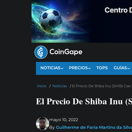
NOTICIAS
PRECIOS
TOPS
GUÍAS
Inicio
/
Noticias
/
El Precio De Shiba Inu (SHIB) Ca
El Precio De Shiba Inu 
mayo 10, 2022
By
Guilherme de Faria Martins da Silv