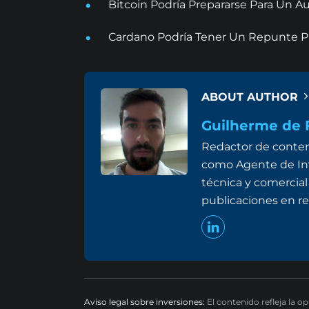
Bitcoin Podría Prepararse Para Un
Cardano Podría Tener Un Repunte Pr
ABOUT AUTHOR
Guilherme de F
Redactor de conten
como Agente de Inv
técnica y comercial
publicaciones en re
Aviso legal sobre inversiones:
El contenido refleja la o