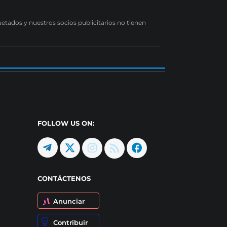
uetados y nuestros socios publicitarios no tienen
FOLLOW US ON:
CONTÁCTENOS
Anunciar
Contribuir