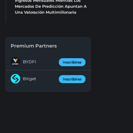
Ingresos Mensuales Mientras Los
Mercados De Predicción Apuntan A
Una Valoración Multimillonaria
Premium Partners
BYDFI
Inscribirse
Bitget
Inscribirse