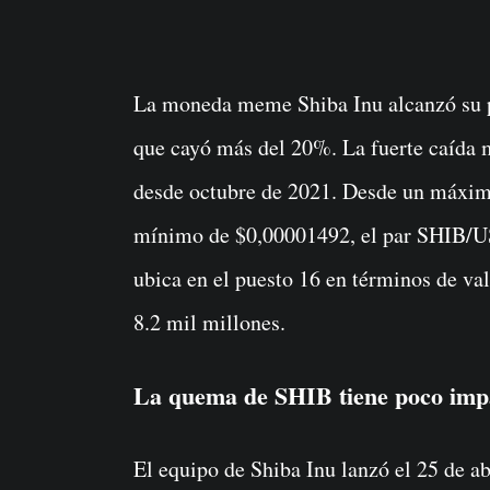
La moneda meme Shiba Inu alcanzó su precio más bajo en más de 7 meses el lunes, ya
que cayó más del 20%. La fuerte caída 
desde octubre de 2021. Desde un máxim
mínimo de $0,00001492, el par SHIB/US
ubica en el puesto 16 en términos de va
8.2 mil millones.
La quema de SHIB tiene poco imp
El equipo de Shiba Inu lanzó el 25 de a