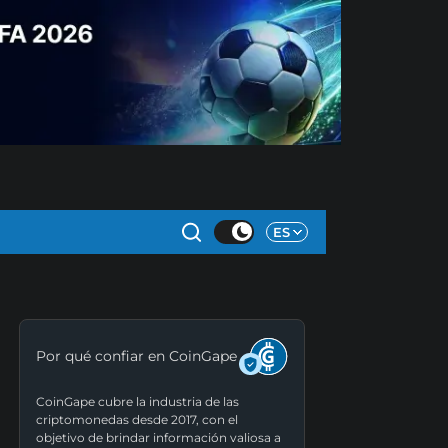
ES
Por qué confiar en CoinGape
CoinGape cubre la industria de las
criptomonedas desde 2017, con el
objetivo de brindar información valiosa a