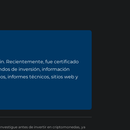
n. Recientemente, fue certificado
dos de inversión, información
s, informes técnicos, sitios web y
 investigue antes de invertir en criptomonedas, ya