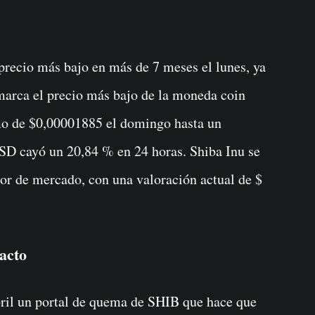
marca el precio más bajo de la moneda coin
o de $0,00001885 el domingo hasta un
D cayó un 20,84 % en 24 horas. Shiba Inu se
lor de mercado, con una valoración actual de $
acto
bril un portal de quema de SHIB que hace que