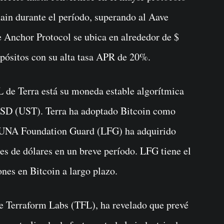
hain durante el período, superando al Aave
Anchor Protocol se ubica en alrededor de $
epósitos con su alta tasa APR de 20%.
de Terra está su moneda estable algorítmica
USD (UST). Terra ha adoptado Bitcoin como
 LUNA Foundation Guard (LFG) ha adquirido
s de dólares en un breve período. LFG tiene el
nes en Bitcoin a largo plazo.
 Terraform Labs (TFL), ha revelado que prevé