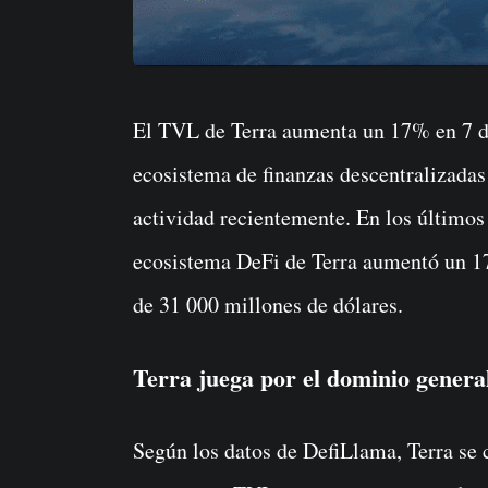
El TVL de Terra aumenta un 17% en 7 días para alcanzar los $31 mil millones. El
ecosistema de finanzas descentralizada
actividad recientemente. En los últimos 
ecosistema DeFi de Terra aumentó un 1
de 31 000 millones de dólares.
Terra juega por el dominio genera
Según los datos de DefiLlama, Terra se