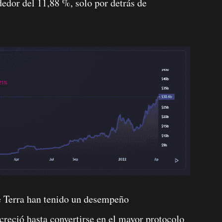
edor del 11,88 %, solo por detrás de
e Terra han tenido un desempeño
reció hasta convertirse en el mayor protocolo