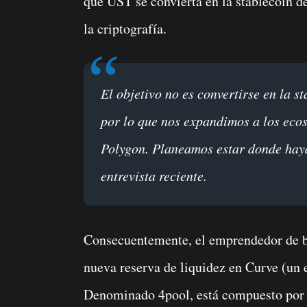
que UST se convierta en la stablecoin de
la criptografía.
El objetivo no es convertirse en la stablecoin más grande en el blockchain Terra,
por lo que nos expandimos a los eco
Polygon. Planeamos estar donde haya
entrevista reciente.
Consecuentemente, el emprendedor de b
nueva reserva de liquidez en Curve (un 
Denominado 4pool, está compuesto po