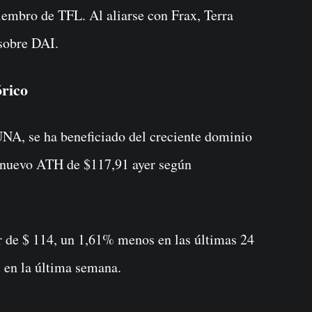
iembro de TFL. Al aliarse con Frax, Terra
 sobre DAI.
rico
UNA, se ha beneficiado del creciente dominio
 nuevo ATH de $117,91 ayer según
 de $ 114, un 1,61% menos en las últimas 24
 en la última semana.