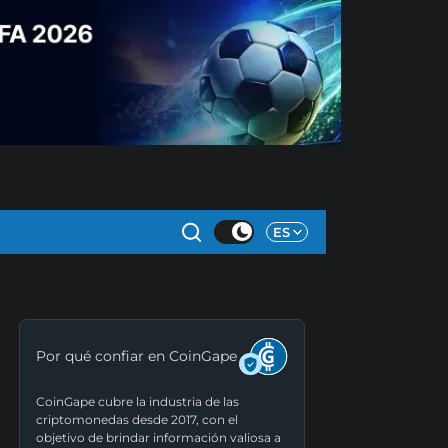
ES
Por qué confiar en CoinGape
CoinGape cubre la industria de las
criptomonedas desde 2017, con el
objetivo de brindar información valiosa a