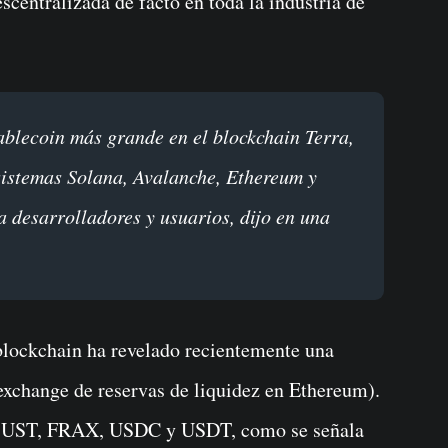
scentralizada de facto en toda la industria de
sistemas Solana, Avalanche, Ethereum y
 desarrolladores y usuarios, dijo en una
lockchain ha revelado recientemente una
exchange de reservas de liquidez en Ethereum).
r UST, FRAX, USDC y USDT, como se señala