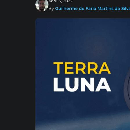
abril 5, 2022
By
Guilherme de Faria Martins da Silv