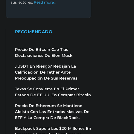
sus lectores.
Read more…
RECOMENDADO
Precio De Bitcoin Cae Tras
Declaraciones De Elon Musk
¿USDT En Riesgo? Rebajan La
Calificación De Tether Ante
Preocupación De Sus Reservas
Texas Se Convierte En El Primer
Estado De EE.UU. En Comprar Bitcoin
Precio De Ethereum Se Mantiene
Alcista Con Las Entradas Masivas De
ETF Y La Compra De BlackRock.
Backpack Supera Los $20 Millones En