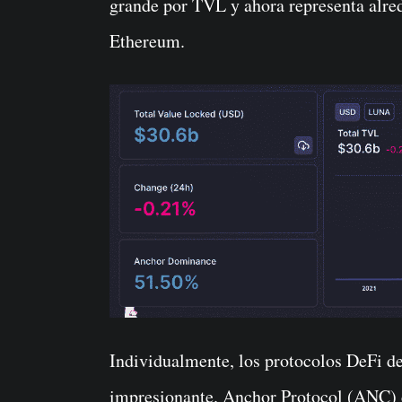
grande por TVL y ahora representa alred
Ethereum.
Individualmente, los protocolos DeFi d
impresionante. Anchor Protocol (ANC) c