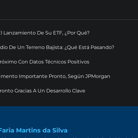
El Lanzamiento De Su ETF, ¿Por Qué?
dio De Un Terreno Bajista: ¿Qué Está Pasando?
óximo Con Datos Técnicos Positivos
 Aumento Importante Pronto, Según JPMorgan
onto Gracias A Un Desarrollo Clave
aria Martins da Silva