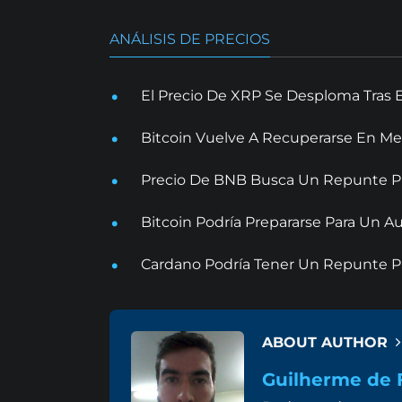
ANÁLISIS DE PRECIOS
El Precio De XRP Se Desploma Tras 
Bitcoin Vuelve A Recuperarse En Me
Precio De BNB Busca Un Repunte Pr
Bitcoin Podría Prepararse Para Un
Cardano Podría Tener Un Repunte Pr
ABOUT AUTHOR
Guilherme de F