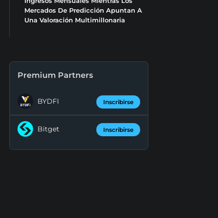
Ingresos Mensuales Mientras Los
Mercados De Predicción Apuntan A
Una Valoración Multimillonaria
Premium Partners
BYDFI
Inscribirse
Bitget
Inscribirse