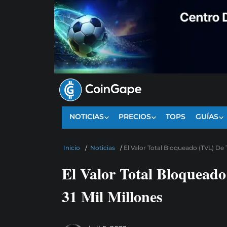
NOTICIAS
PRECIOS
TOPS
GUÍAS
Inicio
/
Noticias
/
El Valor Total Bloqueado (TVL) De T
El Valor Total Bloqueado
31 Mil Millones