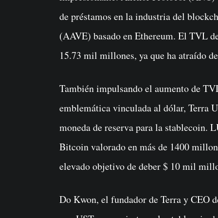
de préstamos en la industria del blockc
(AAVE) basado en Ethereum. El TVL de 
15.73 mil millones, ya que ha atraído d
También impulsando el aumento de TVL 
emblemática vinculada al dólar, Terra 
moneda de reserva para la stablecoin.
Bitcoin valorado en más de 1400 millone
elevado objetivo de deber $ 10 mil millo
Do Kwon, el fundador de Terra y CEO de