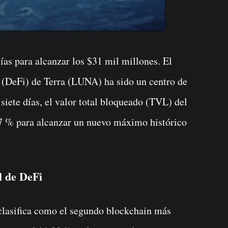
s (DeFi) de Terra (LUNA) ha sido un centro de
siete días, el valor total bloqueado (TVL) del
7 % para alcanzar un nuevo máximo histórico
l de DeFi
 clasifica como el segundo blockchain más