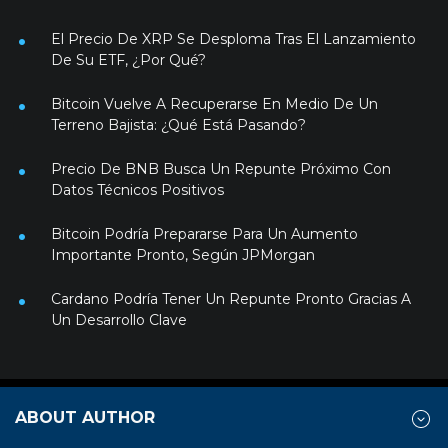
El Precio De XRP Se Desploma Tras El Lanzamiento
De Su ETF, ¿Por Qué?
Bitcoin Vuelve A Recuperarse En Medio De Un
Terreno Bajista: ¿Qué Está Pasando?
Precio De BNB Busca Un Repunte Próximo Con
Datos Técnicos Positivos
Bitcoin Podría Prepararse Para Un Aumento
Importante Pronto, Según JPMorgan
Cardano Podría Tener Un Repunte Pronto Gracias A
Un Desarrollo Clave
ABOUT AUTHOR