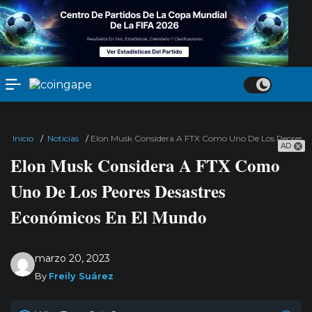
Inicio
/
Noticias
/
Elon Musk Considera A FTX Como Uno De Los Peores D
AD
Elon Musk Considera A FTX Como
Uno De Los Peores Desastres
Económicos En El Mundo
marzo 20, 2023
By
Freily Suárez