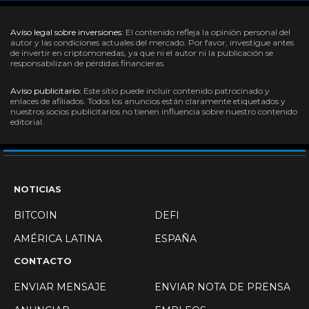
Aviso legal sobre inversiones:
El contenido refleja la opinión personal del
autor y las condiciones actuales del mercado. Por favor, investigue antes
de invertir en criptomonedas, ya que ni el autor ni la publicación se
responsabilizan de pérdidas financieras.
Aviso publicitario:
Este sitio puede incluir contenido patrocinado y
enlaces de afiliados. Todos los anuncios están claramente etiquetados y
nuestros socios publicitarios no tienen influencia sobre nuestro contenido
editorial.
NOTICIAS
BITCOIN
DEFI
AMÉRICA LATINA
ESPAÑA
CONTACTO
ENVIAR MENSAJE
ENVIAR NOTA DE PRENSA