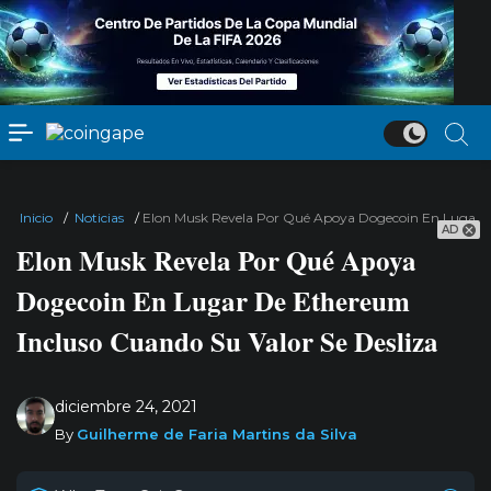
Inicio
/
Noticias
/
Elon Musk Revela Por Qué Apoya Dogecoin En Lugar De
AD
Elon Musk Revela Por Qué Apoya
Dogecoin En Lugar De Ethereum
Incluso Cuando Su Valor Se Desliza
diciembre 24, 2021
By
Guilherme de Faria Martins da Silva