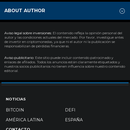
ABOUT AUTHOR
Aviso legal sobre inversiones:
El contenido refleja la opinión personal del
autor y las condiciones actuales del mercado. Por favor, investigue antes
de invertir en criptomonedas, ya que ni el autor ni la publicación se
responsabilizan de pérdidas financieras.
Aviso publicitario:
Este sitio puede incluir contenido patrocinado y
enlaces de afiliados. Todos los anuncios están claramente etiquetados y
nuestros socios publicitarios no tienen influencia sobre nuestro contenido
editorial.
NOTICIAS
BITCOIN
DEFI
AMÉRICA LATINA
ESPAÑA
CONTACTO