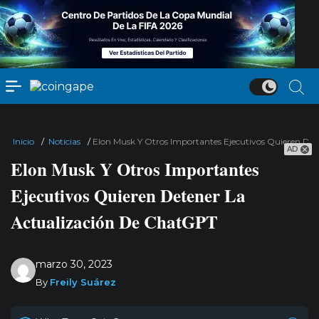
Inicio
/
Noticias
/
Elon Musk Y Otros Importantes Ejecutivos Quieren De
AD
Elon Musk Y Otros Importantes
Ejecutivos Quieren Detener La
Actualización De ChatGPT
marzo 30, 2023
By
Freily Suárez