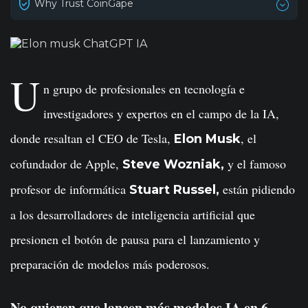
Why Trust CoinGape
U
n grupo de profesionales en tecnología e
investigadores y expertos en el campo de la IA,
donde resaltan el CEO de Tesla,
, el
Elon Musk
cofundador de Apple,
y el famoso
Steve Wozniak,
profesor de informática
están pidiendo
Stuart Russel,
a los desarrolladores de inteligencia artificial que
presionen el botón de pausa para el lanzamiento y
preparación de modelos más poderosos.
No quieren que lancen más modelos IA en 6