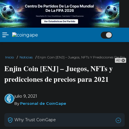
Inicio
/
Noticias
/
Enjin Coin [ENJ] – Juegos, NFTs Y Predicciones De Prec
AD
Enjin Coin [ENJ] – Juegos, NFTs y
predicciones de precios para 2021
julio 9, 2021
By
Personal de CoinGape
Why Trust CoinGape